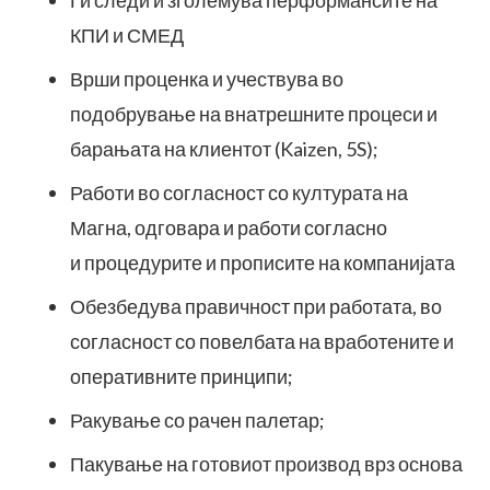
Ги следи и зголемува перформансите на
КПИ и СМЕД
Врши проценка и учествува во
подобрување на внатрешните процеси и
барањата на клиентот (Kaizen, 5S);
Работи во согласност со културата на
Магна, одговара и работи согласно
и процедурите и прописите на компанијата
Обезбедува правичност при работата, во
согласност со повелбата на вработените и ​
оперативните принципи;
Ракување со рачен палетар;
Пакување на готовиот производ врз основа