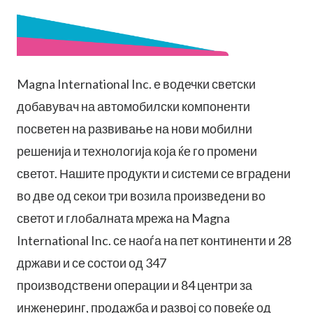
Magna International Inc. е водечки светски
добавувач на автомобилски компоненти
посветен на развивање на нови мобилни
решенија и технологија која ќе го промени
светот. Нашите продукти и системи се вградени
во две од секои три возила произведени во
светот и глобалната мрежа на Magna
International Inc. се наоѓа на пет континенти и 28
држави и се состои од 347
производствени операции и 84 центри за
инженеринг, продажба и развој со повеќе од