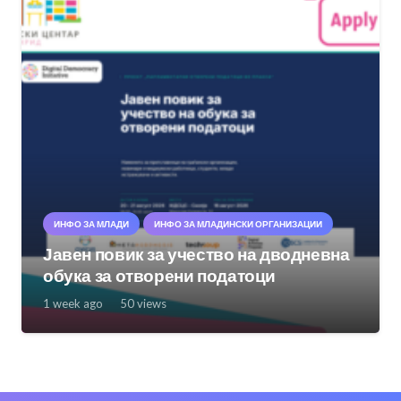
ИНФО ЗА МЛАДИ
ИНФО ЗА МЛАДИНСКИ ОРГАНИЗАЦИИ
Јавен повик за учество на дводневна
обука за отворени податоци
1 week ago
50
views