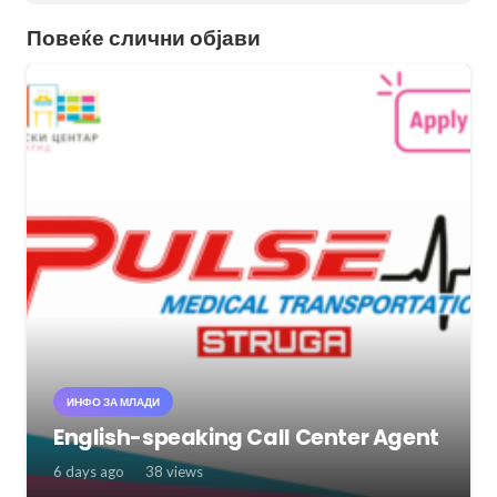
Повеќе слични објави
ИНФО ЗА МЛАДИ
English-speaking Call Center Agent
6 days ago
38
views