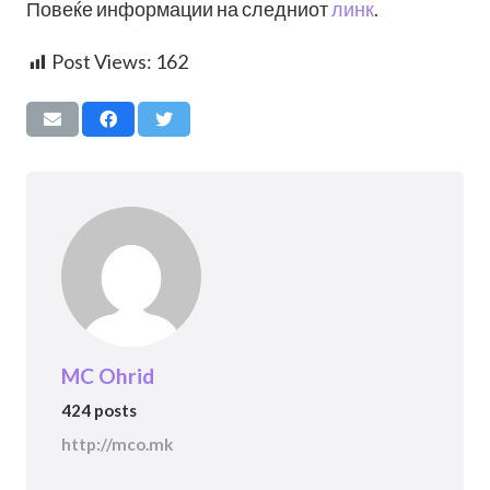
Повеќе информации на следниот
линк
.
Post Views:
162
MC Ohrid
424 posts
http://mco.mk