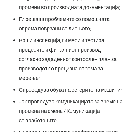
промени во производната документација;
Ги решава проблемите со помошната
опрема поврзани со лиењето;
Врши инспекција, ги мери и тестира
процесите и финалниот производ
согласно зададениот контролен план за
производот со прецизна опрема за
мерење;
Спроведува обука на сетерите на машини;
Ја спроведува комуникацијата за време на
промена на смена / Комуникација
со вработените;