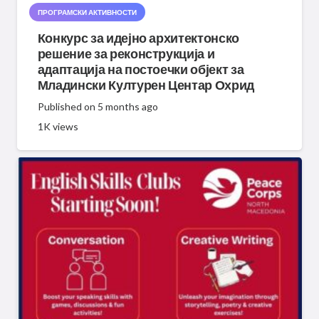
ПРОГРАМСКИ АКТИВНОСТИ
Конкурс за идејно архитектонско
решение за реконструкција и
адаптација на постоечки објект за
Младински Културен Центар Охрид
Published on
5 months ago
1K
views