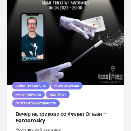
ВОЛОНТЕРСКИ КЛУБ
ИНФО ЗА МЛАДИ
ИНФОРМИРАЈ СЕ
МЦО ПРАЈТ
ПРОГРАМСКИ АКТИВНОСТИ
Вечер на трикови со Филип Огњан –
Fantomsky
Published on
3 years ago