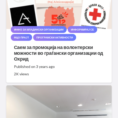
ИНФО ЗА МЛАДИНСКИ ОРГАНИЗАЦИИ
ИНФОРМИРАЈ СЕ
МЦО ПРАЈТ
ПРОГРАМСКИ АКТИВНОСТИ
Саем за промоција на волонтерски
можности во граѓански организации од
Охрид
Published on
3 years ago
2K
views