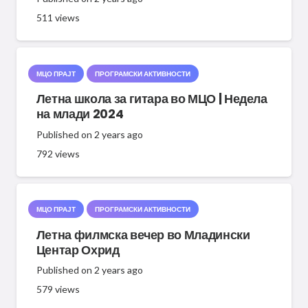
511
views
МЦО ПРАЈТ
ПРОГРАМСКИ АКТИВНОСТИ
Летна школа за гитара во МЦО | Недела
на млади 2024
Published on
2 years ago
792
views
МЦО ПРАЈТ
ПРОГРАМСКИ АКТИВНОСТИ
Летна филмска вечер во Младински
Центар Охрид
Published on
2 years ago
579
views