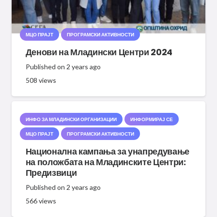
МЦО ПРАЈТ
ПРОГРАМСКИ АКТИВНОСТИ
Денови на Младински Центри 2024
Published on
2 years ago
508
views
ИНФО ЗА МЛАДИНСКИ ОРГАНИЗАЦИИ
ИНФОРМИРАЈ СЕ
МЦО ПРАЈТ
ПРОГРАМСКИ АКТИВНОСТИ
Национална кампања за унапредување
на положбата на Младинските Центри:
Предизвици
Published on
2 years ago
566
views