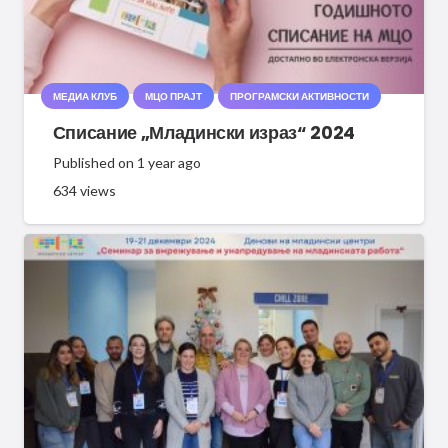
МЕДИА КЛУБ
МЦО ПРАЈТ
ПРОГРАМСКИ АКТИВНОСТИ
Списание „Младински израз“ 2024
Published on
1 year ago
634
views