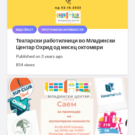
МЦО ПРАЈТ
ПРОГРАМСКИ АКТИВНОСТИ
Театарски работилници во Младински
Центар Охрид од месец октомври
Published on
3 years ago
854
views