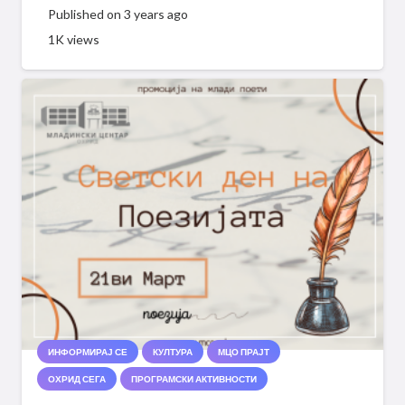
Published on
3 years ago
1K
views
ИНФОРМИРАЈ СЕ
КУЛТУРА
МЦО ПРАЈТ
ОХРИД СЕГА
ПРОГРАМСКИ АКТИВНОСТИ