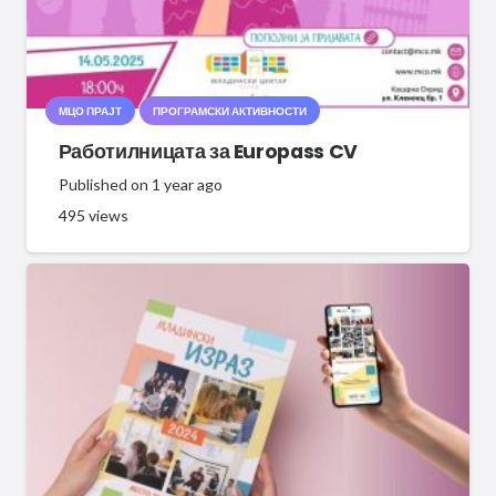
МЦО ПРАЈТ
ПРОГРАМСКИ АКТИВНОСТИ
Работилницата за Europass CV
Published on
1 year ago
495
views