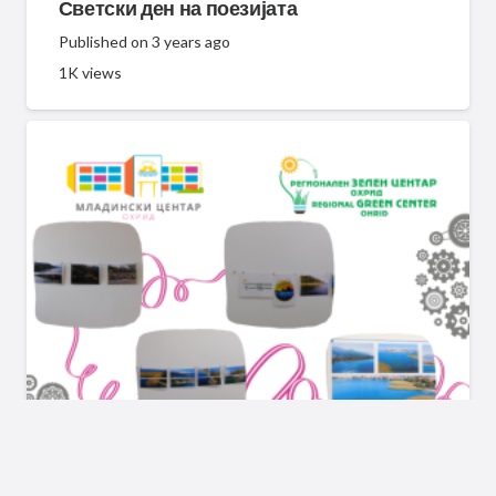
Светски ден на поезијата
Published on
3 years ago
1K
views
ЕКОЛОГИЈА
ИНФО ЗА МЛАДИ
ИНФОРМИРАЈ СЕ
МЦО ПРАЈТ
ОХРИД СЕГА
ПРОГРАМСКИ АКТИВНОСТИ