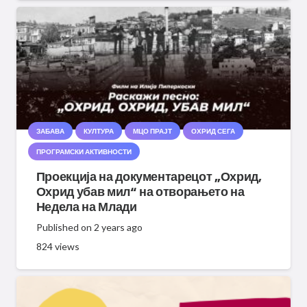
ЗАБАВА
КУЛТУРА
МЦО ПРАЈТ
ОХРИД СЕГА
ПРОГРАМСКИ АКТИВНОСТИ
Проекција на документарецот „Охрид,
Охрид убав мил“ на отворањето на
Недела на Млади
Published on
2 years ago
824
views