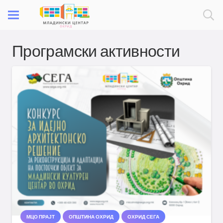
Програмски активности
МЦО ПРАЈТ
ОПШТИНА ОХРИД
ОХРИД СЕГА