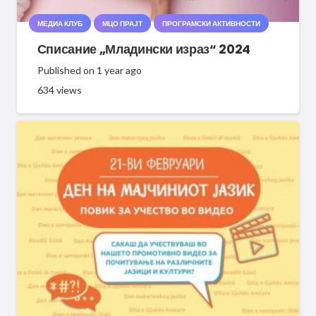
МЕДИА КЛУБ
МЦО ПРАЈТ
ПРОГРАМСКИ АКТИВНОСТИ
Списание „Младински израз“ 2024
Published on
1 year ago
634
views