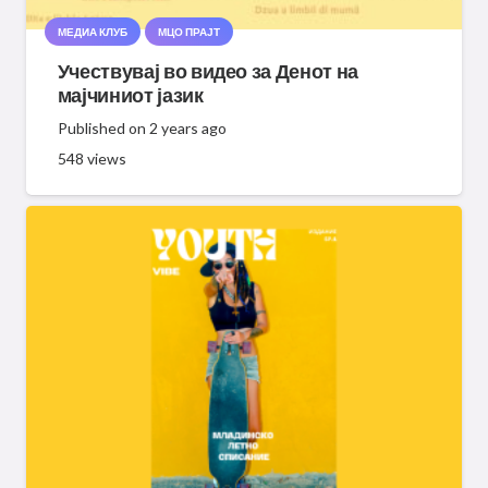
МЕДИА КЛУБ
МЦО ПРАЈТ
Учествувај во видео за Денот на
мајчиниот јазик
Published on
2 years ago
548
views