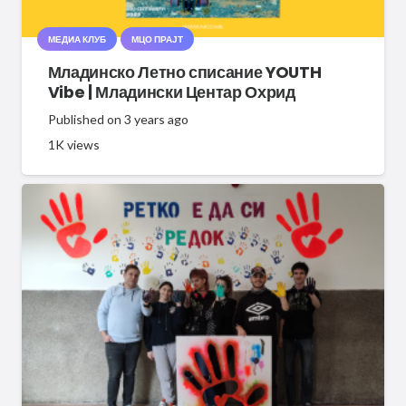
МЕДИА КЛУБ
МЦО ПРАЈТ
Младинско Летно списание YOUTH
Vibe | Младински Центар Охрид
Published on
3 years ago
1K
views