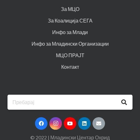
За МЦО
За Коалиција СЕГА
Инфо за Млади
Инфо за Младински Организации
МЦО ПРАЈТ
Контакт
© 2022 | Младински Центар Охрид