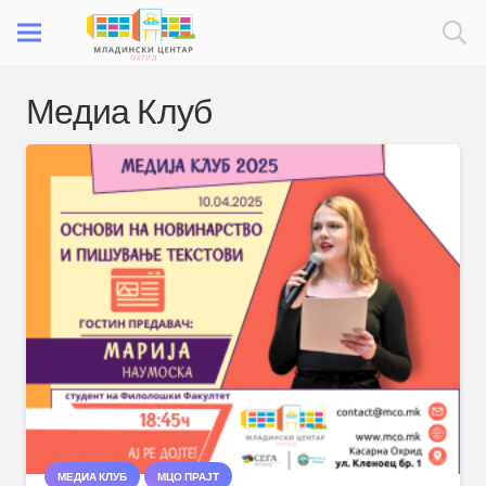
Медиа Клуб
МЕДИА КЛУБ
МЦО ПРАЈТ