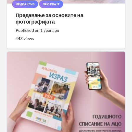
МЕДИА КЛУБ
МЦО ПРАЈТ
Предавање за основите на
фотографијата
Published on
1 year ago
443
views