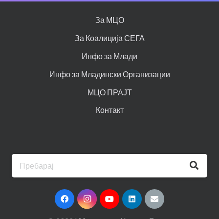
За МЦО
За Коалиција СЕГА
Инфо за Млади
Инфо за Младински Организации
МЦО ПРАЈТ
Контакт