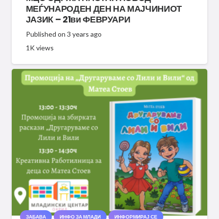
МЕЃУНАРОДЕН ДЕН НА МАЈЧИНИОТ
ЈАЗИК – 21ви ФЕВРУАРИ
Published on
3 years ago
1K
views
ЗАБАВА
ИНФО ЗА МЛАДИ
ИНФОРМИРАЈ СЕ