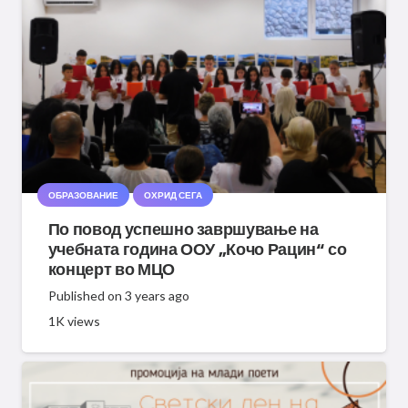
ОБРАЗОВАНИЕ
ОХРИД СЕГА
По повод успешно завршување на
учебната година ООУ „Кочо Рацин“ со
концерт во МЦО
Published on
3 years ago
1K
views