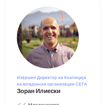
Извршен Директор на Коалиција
на младински организации СЕГА
Зоран Илиески
Младинскиот