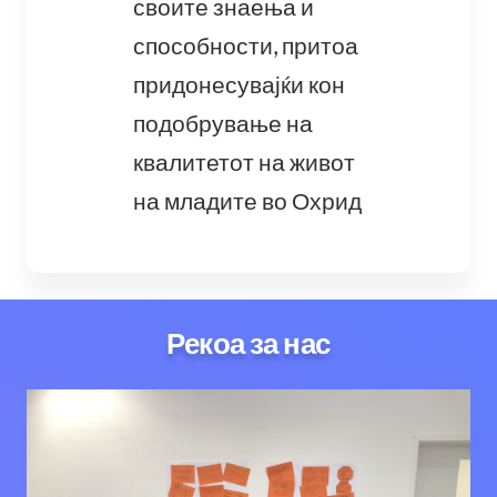
своите знаења и
способности, притоа
придонесувајќи кон
подобрување на
квалитетот на живот
на младите во Охрид
Рекоа за нас