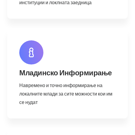
институции и локлната заедница
Младинско Информирање
Навремено и точно информирање на
локалните млади за сите можности кои им
се нудат