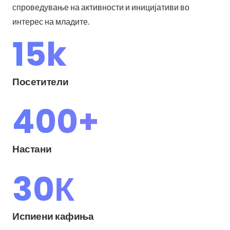
спроведување на активности и иницијативи во
интерес на младите.
15
k
Посетители
400
+
Настани
30
К
Испиени кафиња