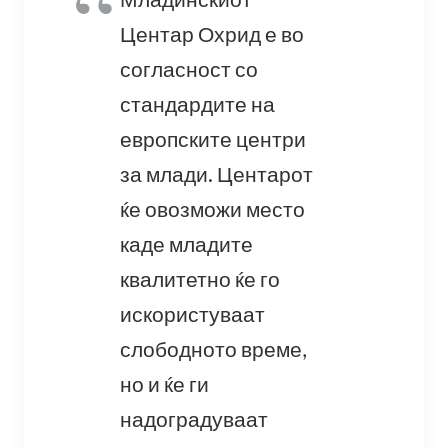
Центар Охрид е во
согласност со
стандардите на
европските центри
за млади. Центарот
ќе овозможи место
каде младите
квалитетно ќе го
искористуваат
слободното време,
но и ќе ги
надоградуваат