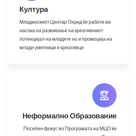
Култура
Младинскиот Центар Охрид ќе работи во
насока на развивање на креативниот
потенцијал на младите но и промоција на
млади уметници и креативци
Неформално Образование
Посебен фокус во Програмата на МЦО ќе