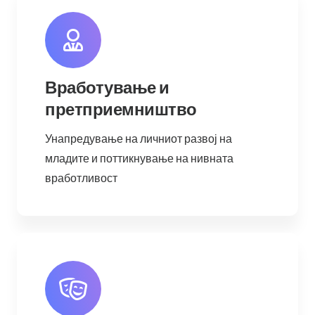
Вработување и
претприемништво
Унапредување на личниот развој на
младите и поттикнување на нивната
вработливост