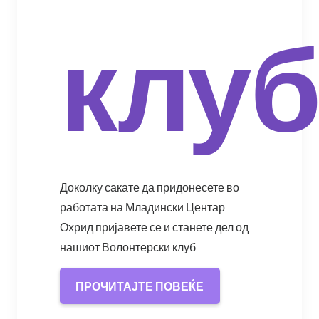
клу
Доколку сакате да придонесете во
работата на Младински Центар
Охрид пријавете се и станете дел од
нашиот Волонтерски клуб
ПРОЧИТАЈТЕ ПОВЕЌЕ