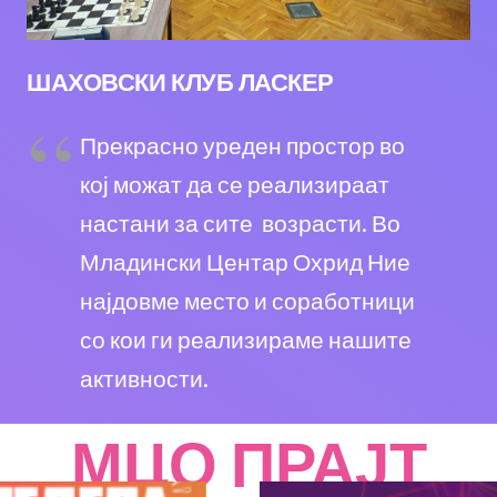
ШАХОВСКИ КЛУБ ЛАСКЕР
Прекрасно уреден простор во
кој можат да се реализираат
настани за сите возрасти. Во
Младински Центар Охрид Ние
најдовме место и соработници
со кои ги реализираме нашите
активности.
МЦО ПРАЈТ