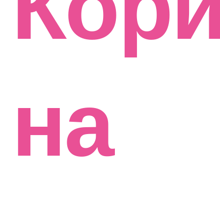
Кор
на