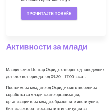
ПРОЧИТАЈТЕ ПОВЕЌЕ
Активности за млади
Младинскиот Центар Охрид е отворен од понеделник
до петок во периодот од 09.30 – 17.00 часот.
Постоиме за младите од Охрид и сме отворени за
соработка со младинските организации,
организациите за млади, образовните институции,
бизнис секторот и останатите институции за