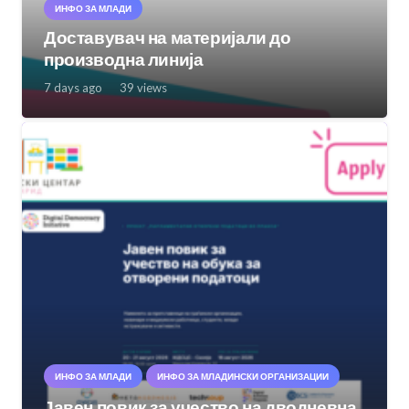
ИНФО ЗА МЛАДИ
Доставувач на материјали до
производна линија
7 days ago
39
views
ИНФО ЗА МЛАДИ
ИНФО ЗА МЛАДИНСКИ ОРГАНИЗАЦИИ
Јавен повик за учество на дводневна