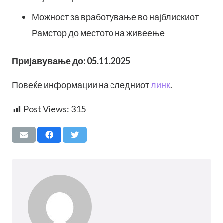
Можност за вработување во најблискиот
Рамстор до местото на живеење
Пријавување до: 05.11.2025
Повеќе информации на следниот
линк
.
Post Views:
315