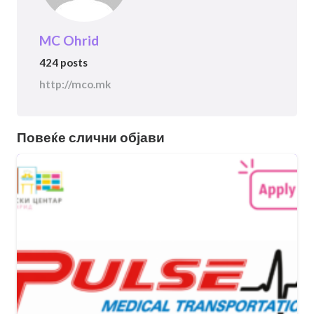
MC Ohrid
424 posts
http://mco.mk
Повеќе слични објави