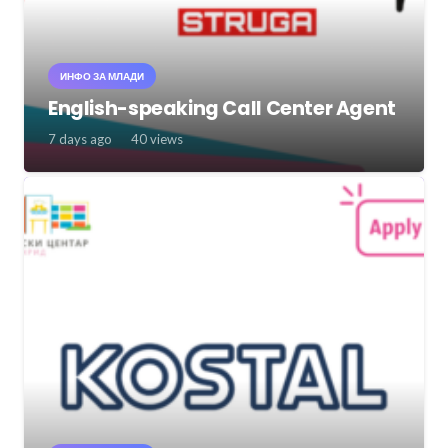
ИНФО ЗА МЛАДИ
English-speaking Call Center Agent
7 days ago
40
views