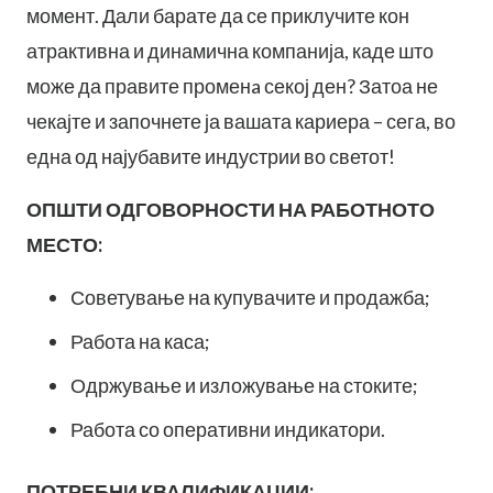
момент. Дали барате да се приклучите кон
атрактивна и динамична компанија, каде што
може да правите променa секој ден? Затоа не
чекајте и започнете ја вашата кариера – сега, во
една од најубавите индустрии во светот!
ОПШТИ ОДГОВОРНОСТИ НА РАБОТНОТО
МЕСТО:
Советување на купувачите и продажба;
Работа на каса;
Одржување и изложување на стоките;
Работа со оперативни индикатори.
ПОТРЕБНИ КВАЛИФИКАЦИИ: