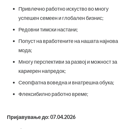
Привлечно работно искуство во многу
успешен семеен и глобален бизнис;
Редовни тимски настани;
Попуст на вработените на нашата најнова
мода;
Многу перспективи за развој и можност за
кариерен напредок;
Сеопфатна воведна и внатрешна обука;
Флексибилно работно време;
Пријавување до: 07.04.2026