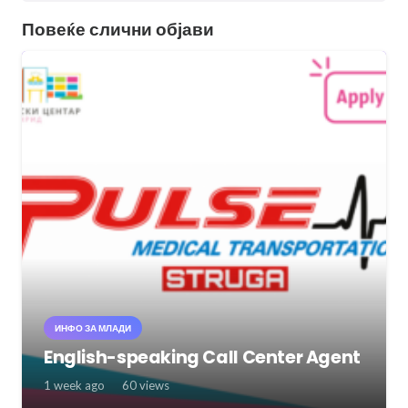
Повеќе слични објави
ИНФО ЗА МЛАДИ
English-speaking Call Center Agent
1 week ago
60
views