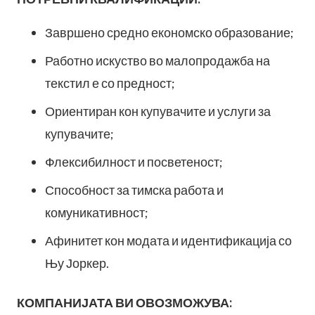
Завршено средно економско образование;
Работно искуство во малопродажба на
текстил е со предност;
Ориентиран кон купувачите и услуги за
купувачите;
Флексибилност и посветеност;
Способност за тимска работа и
комуникативност;
Афинитет кон модата и идентификација со
Њу Јоркер.
КОМПАНИЈАТА ВИ ОВОЗМОЖУВА: