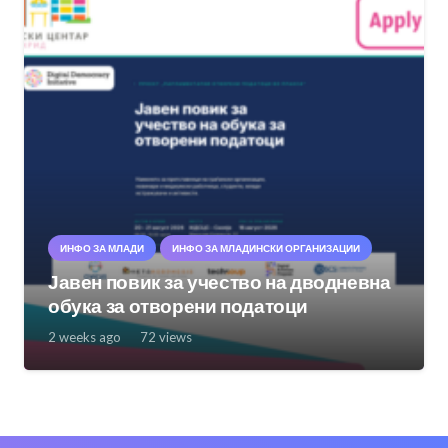
ИНФО ЗА МЛАДИ
ИНФО ЗА МЛАДИНСКИ ОРГАНИЗАЦИИ
Јавен повик за учество на дводневна
обука за отворени податоци
2 weeks ago
72
views