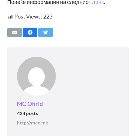
Повеќе информации на следниот
линк
.
Post Views:
223
MC Ohrid
424 posts
http://mco.mk