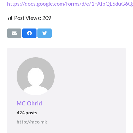
https://docs.google.com/forms/d/e/1FAIpQLSd
Post Views:
209
MC Ohrid
424 posts
http://mco.mk