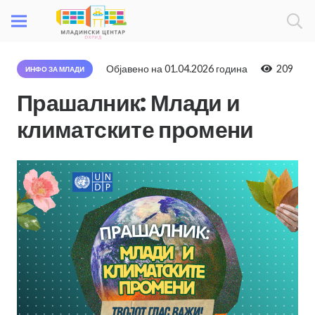
Објавено на
01.04.2026 година
209
ИНФО ЗА МЛАДИ
Прашалник: Млади и
климатските промени