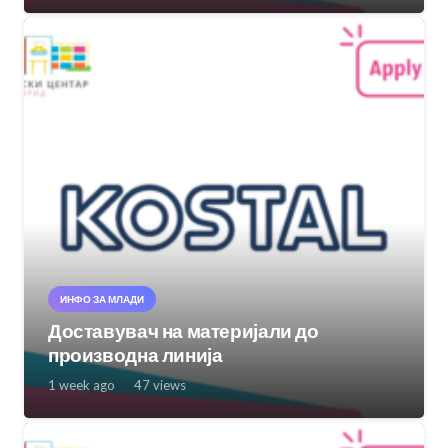
ИНФО ЗА МЛАДИ
Доставувач на материјали до
производна линија
1 week ago
47
views