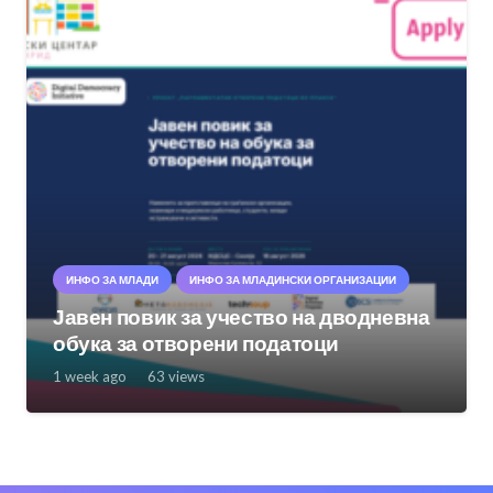
ИНФО ЗА МЛАДИ
ИНФО ЗА МЛАДИНСКИ ОРГАНИЗАЦИИ
Јавен повик за учество на дводневна
обука за отворени податоци
1 week ago
63
views