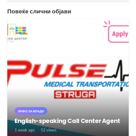
Повеќе слични објави
ИНФО ЗА МЛАДИ
English-speaking Call Center Agent
1 week ago
52
views