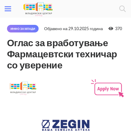
Објавено на
29.10.2025 година
370
ИНФО ЗА МЛАДИ
Оглас за вработување
Фармацевтски техничар
со уверение