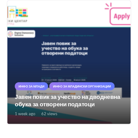
ИНФО ЗА МЛАДИ
ИНФО ЗА МЛАДИНСКИ ОРГАНИЗАЦИИ
Јавен повик за учество на дводневна
обука за отворени податоци
1 week ago
62
views