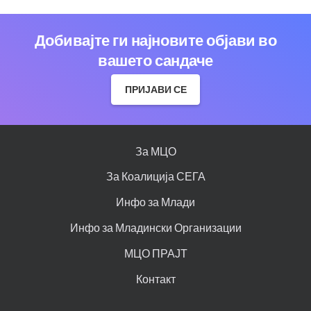
Добивајте ги најновите објави во
вашето сандаче
ПРИЈАВИ СЕ
За МЦО
За Коалиција СЕГА
Инфо за Млади
Инфо за Младински Организации
МЦО ПРАЈТ
Контакт