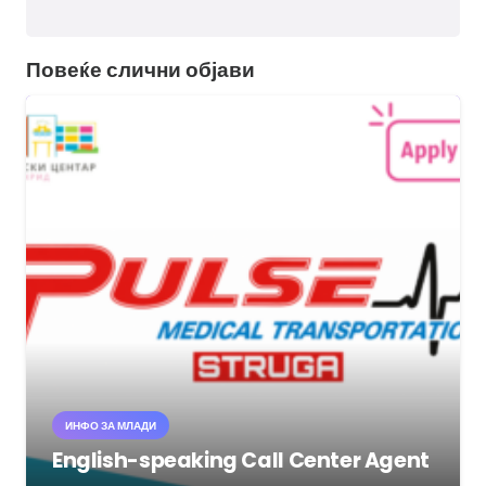
Повеќе слични објави
ИНФО ЗА МЛАДИ
English-speaking Call Center Agent