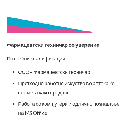
Фармацевтски техничар со уверение
Потребни квалификации:
ССС – Фармацевтски техничар
Претходно работно искуство во аптека ќе
се смета како предност
Работа со компјутери и одлично познавање
на MS Office