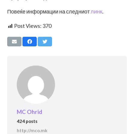
Повеќе информации на следниот
линк
.
Post Views:
370
MC Ohrid
424 posts
http://mco.mk