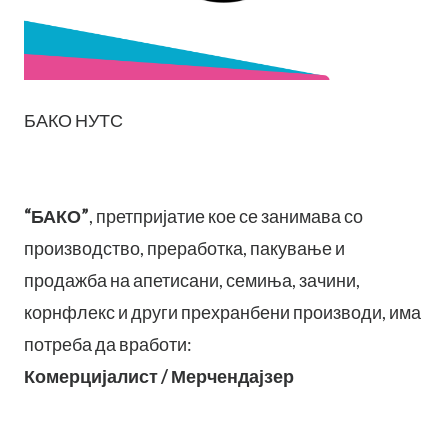
БАКО НУТС
“БАКО”
, претпријатие кое се занимава со
производство, преработка, пакување и
продажба на апетисани, семиња, зачини,
корнфлекс и други прехранбени производи, има
потреба да вработи:
Комерцијалист / Мерчендајзер