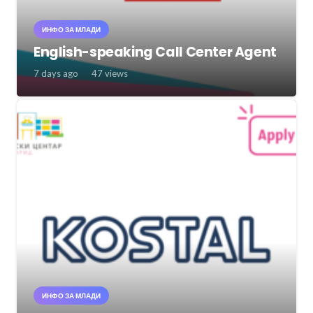
ИНФО ЗА МЛАДИ
English-speaking Call Center Agent
7 days ago
47
views
ИНФО ЗА МЛАДИ