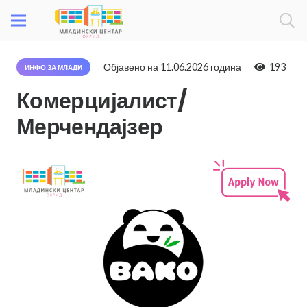
Објавено на
11.06.2026 година
193
ИНФО ЗА МЛАДИ
Комерцијалист/
Мерчендајзер