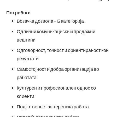
Потребно:
Возачка дозвола – Б категорија
Одлични комуникациски и продажни
вештини
Одговорност, точност и ориентираност кон
резултати
Самостојност и добра организација во
работата
Културен и професионален однос со
клиенти
Подготвеност за теренска работа