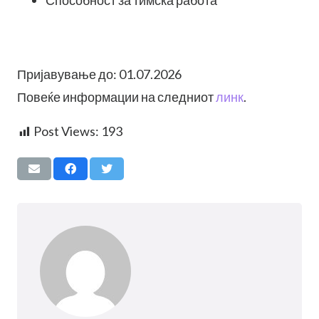
Способност за тимска работа
Пријавување до: 01.07.2026
Повеќе информации на следниот
линк
.
Post Views:
193