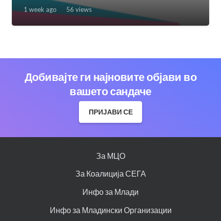
1 week ago
56
views
Добивајте ги најновите објави во
вашето сандаче
ПРИЈАВИ СЕ
За МЦО
За Коалиција СЕГА
Инфо за Млади
Инфо за Младински Организации