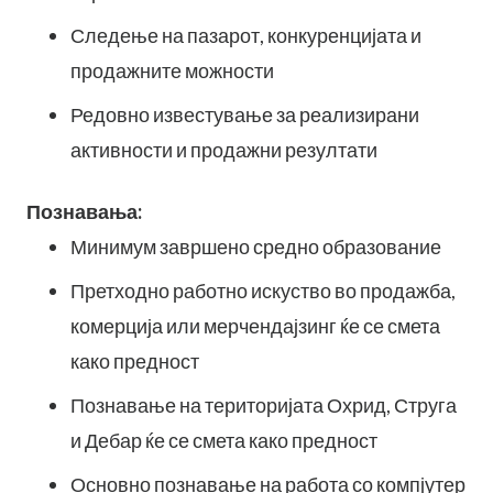
Следење на пазарот, конкуренцијата и
продажните можности
Редовно известување за реализирани
активности и продажни резултати
Познавања:
Минимум завршено средно образование
Претходно работно искуство во продажба,
комерција или мерчендајзинг ќе се смета
како предност
Познавање на територијата Охрид, Струга
и Дебар ќе се смета како предност
Основно познавање на работа со компјутер