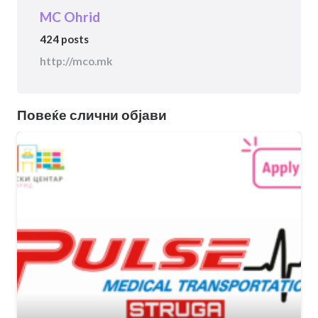
MC Ohrid
424 posts
http://mco.mk
Повеќе слични објави