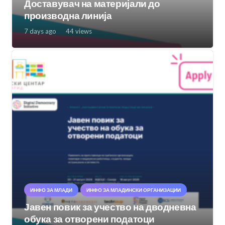
Доставувач на материјали до
производна линија
7 days ago
44
views
ИНФО ЗА МЛАДИ
ИНФО ЗА МЛАДИНСКИ ОРГАНИЗАЦИИ
Јавен повик за учество на дводневна
обука за отворени податоци