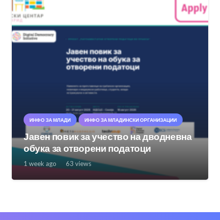
ИНФО ЗА МЛАДИ
ИНФО ЗА МЛАДИНСКИ ОРГАНИЗАЦИИ
Јавен повик за учество на дводневна
обука за отворени податоци
1 week ago
63
views