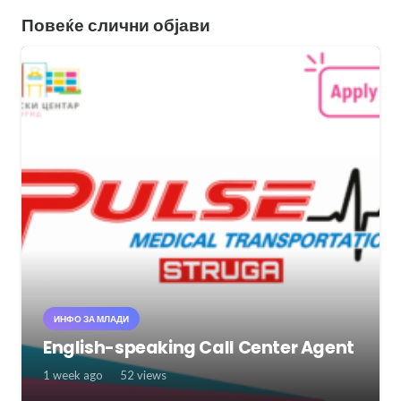
Повеќе слични објави
ИНФО ЗА МЛАДИ
English-speaking Call Center Agent
1 week ago
52
views