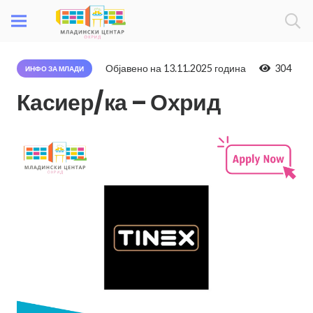
Објавено на
13.11.2025 година
304
ИНФО ЗА МЛАДИ
Касиер/ка – Охрид