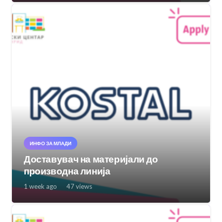
ИНФО ЗА МЛАДИ
Доставувач на материјали до
производна линија
1 week ago
47
views