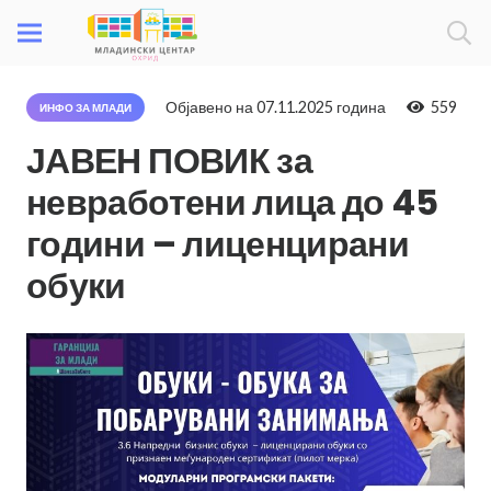
Објавено на
07.11.2025 година
559
ИНФО ЗА МЛАДИ
ЈАВЕН ПОВИК за
невработени лица до 45
години – лиценцирани
обуки