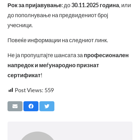
Рок за пријавување:
до
30.11.2025 година
, или
до пополнување на предвидениот број
учесници.
Повеќе информации на следниот линк.
Не ја пропуштајте шансата за
професионален
напредок и меѓународно признат
сертификат
!
Post Views:
559