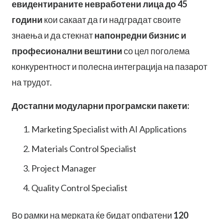
евидентираните невработени лица до 45
години
кои сакаат да ги надградат своите
знаења и да стекнат
напонредни бизнис и
професионални вештини
со цел поголема
конкурентност и полесна интеграција на пазарот
на трудот.
Достапни модуларни програмски пакети:
Marketing Specialist with AI Applications
Materials Control Specialist
Project Manager
Quality Control Specialist
Во рамки на мерката ќе бидат опфатени
120