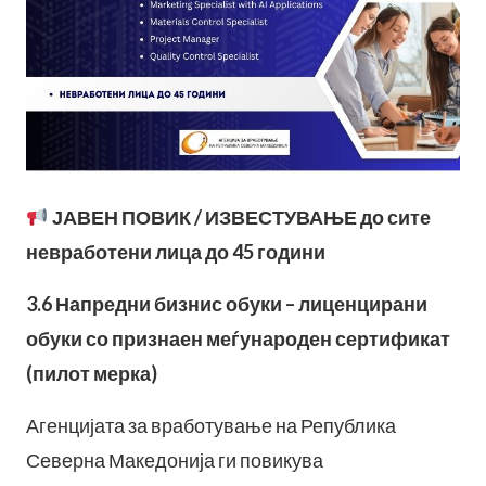
ЈАВЕН ПОВИК / ИЗВЕСТУВАЊЕ до сите
невработени лица до 45 години
3.6 Напредни бизнис обуки – лиценцирани
обуки со признаен меѓународен сертификат
(пилот мерка)
Агенцијата за вработување на Република
Северна Македонија ги повикува