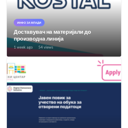
ИНФО ЗА МЛАДИ
Доставувач на материјали до
производна линија
1 week ago
54
views