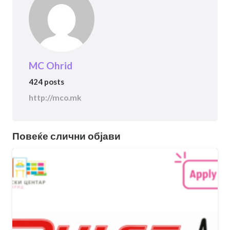
MC Ohrid
424 posts
http://mco.mk
Повеќе слични објави