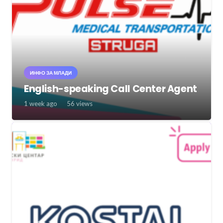
ИНФО ЗА МЛАДИ
English-speaking Call Center Agent
1 week ago
56
views