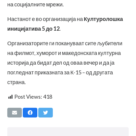
на социјалните мрежи.
Настанот е во организација на
Културолошка
иницијатива 5 до 12
.
Организаторите ги покануваат сите љубители
на филмот, хуморот и македонската културна
историја да бидат дел од оваа вечер и да ја
погледнат приказната за К-15 – од другата
страна.
Post Views:
418