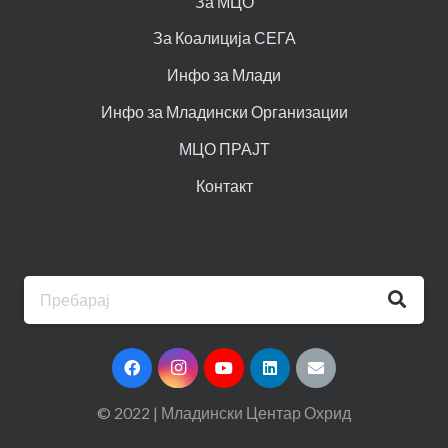
За МЦО
За Коалиција СЕГА
Инфо за Млади
Инфо за Младински Организации
МЦО ПРАЈТ
Контакт
© 2022 | Младински Центар Охрид