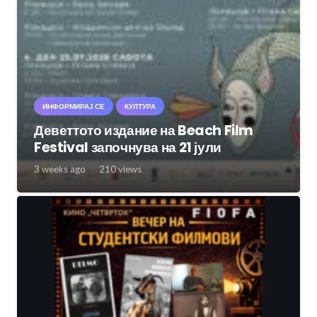
ИНФОРМИРАЈ СЕ
КУЛТУРА
Деветтото издание на Beach Film
Festival започнува на 21 јули
3 weeks ago
210
views