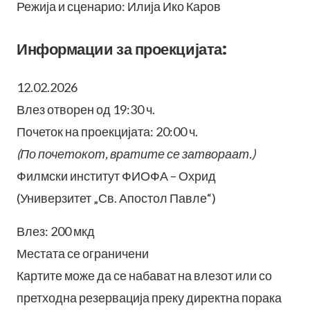
Режија и сценарио: Илија Ико Каров
Информации за проекцијата:
12.02.2026
Влез отворен од 19:30 ч.
Почеток на проекцијата: 20:00 ч.
(По почетокот, вратите се затвораат.)
Филмски институт ФИОФА – Охрид
(Универзитет „Св. Апостол Павле“)
Влез: 200 мкд
Местата се ограничени
Картите може да се набават на влезот или со
претходна резервација преку директна порака