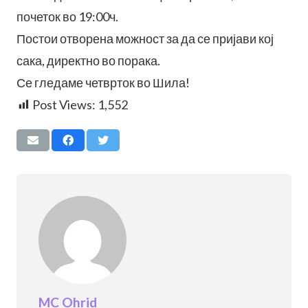
почеток во 19:00ч.
Постои отворена можност за да се пријави кој
сака, директно во порака.
Се гледаме четврток во Шила!
Post Views:
1,552
MC Ohrid