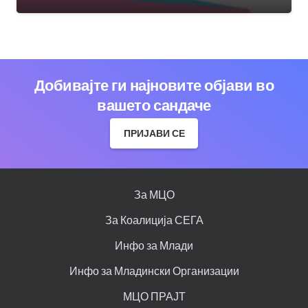
Добивајте ги најновите објави во
вашето сандаче
ПРИЈАВИ СЕ
За МЦО
За Коалиција СЕГА
Инфо за Млади
Инфо за Младински Организации
МЦО ПРАЈТ