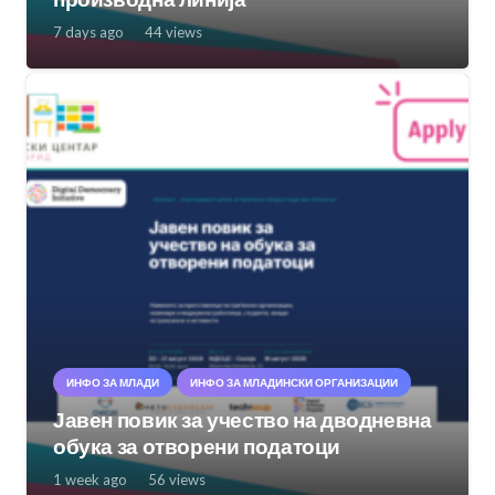
7 days ago
44
views
ИНФО ЗА МЛАДИ
ИНФО ЗА МЛАДИНСКИ ОРГАНИЗАЦИИ
Јавен повик за учество на дводневна
обука за отворени податоци
1 week ago
56
views