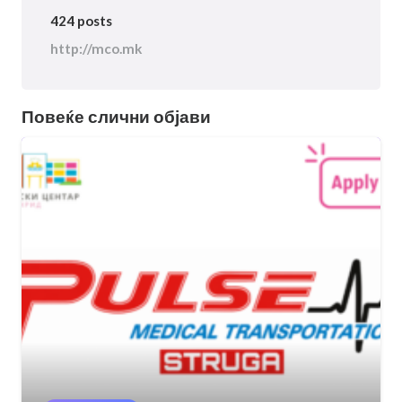
424 posts
http://mco.mk
Повеќе слични објави