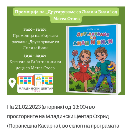
На 21.02.2023 (вторник) од 13:00ч во
просториите на Младински Центар Охрид
(Поранешна Касарна), во склоп на програмата