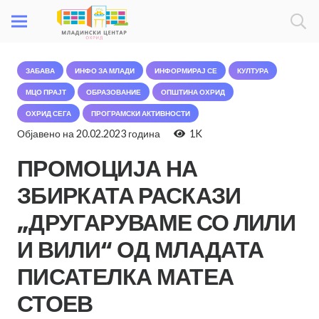
ЗАБАВА
ИНФО ЗА МЛАДИ
ИНФОРМИРАЈ СЕ
КУЛТУРА
МЦО ПРАЈТ
ОБРАЗОВАНИЕ
ОПШТИНА ОХРИД
ОХРИД СЕГА
ПРОГРАМСКИ АКТИВНОСТИ
Објавено на
20.02.2023 година
1K
ПРОМОЦИЈА НА
ЗБИРКАТА РАСКАЗИ
„ДРУГАРУВАМЕ СО ЛИЛИ
И ВИЛИ“ ОД МЛАДАТА
ПИСАТЕЛКА МАТЕА
СТОЕВ