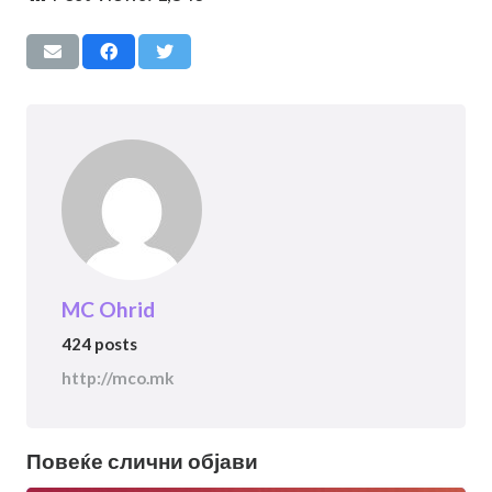
MC Ohrid
424 posts
http://mco.mk
Повеќе слични објави