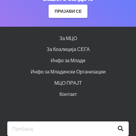
ПРИЈАВИ СЕ
За МЦО
За Коалиција СЕГА
Инфо за Млади
Инфо за Младински Организации
МЦО ПРАЈТ
Контакт