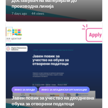
Доставувач на материјали до
производна линија
7 days ago
44
views
ИНФО ЗА МЛАДИ
ИНФО ЗА МЛАДИНСКИ ОРГАНИЗАЦИИ
Јавен повик за учество на дводневна
обука за отворени податоци