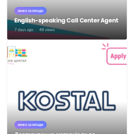
ИНФО ЗА МЛАДИ
English-speaking Call Center Agent
7 days ago
48
views
ИНФО ЗА МЛАДИ