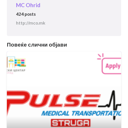
MC Ohrid
424 posts
http://mco.mk
Повеќе слични објави