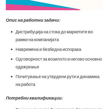
Опис на работни задачи:
Дистрибуција на стока до маркетите во
рамки на компанијата
Навремена и безбедна испорака
Одговорност за возилото и негово основно
одржување
Почитување на утврдени рути и динамика
на работа
Потребни квалификации: