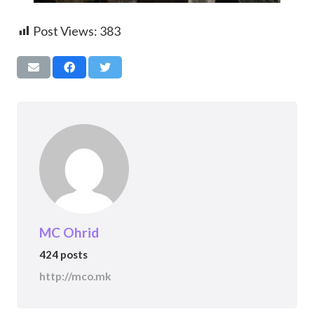
Post Views:
383
MC Ohrid
424 posts
http://mco.mk