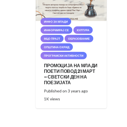
ИНФО ЗА МЛАДИ
ИНФОРМИРАЈ СЕ
КУЛТУРА
МЦО ПРАЈТ
ОБРАЗОВАНИЕ
ОПШТИНА ОХРИД
ПРОГРАМСКИ АКТИВНОСТИ
ПРОМОЦИЈА НА МЛАДИ
ПОЕТИ ПОВОД 21 МАРТ
– СВЕТСКИ ДЕН НА
ПОЕЗИЈАТА
Published on
3 years ago
1K
views