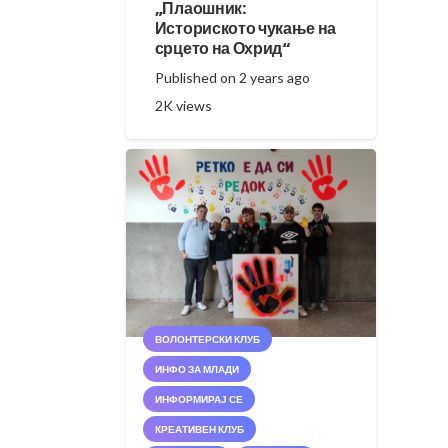
„Плаошник:
Историското чукање на
срцето на Охрид“
Published on
2 years ago
2K
views
ВОЛОНТЕРСКИ КЛУБ
ИНФО ЗА МЛАДИ
ИНФОРМИРАЈ СЕ
КРЕАТИВЕН КЛУБ