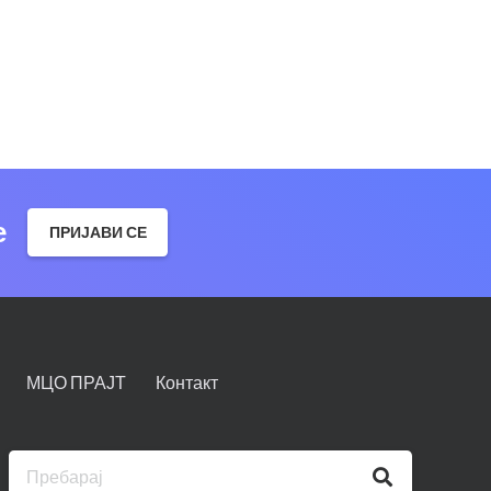
е
ПРИЈАВИ СЕ
МЦО ПРАЈТ
Контакт