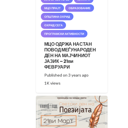
МЦО ПРАЈТ
ОБРАЗОВАНИЕ
ОПШТИНА ОХРИД
ОХРИД СЕГА
ПРОГРАМСКИ АКТИВНОСТИ
МЦО ОДРЖА НАСТАН
ПОВОД МЕЃУНАРОДЕН
ДЕН НА МАЈЧИНИОТ
ЈАЗИК – 21ви
ФЕВРУАРИ
Published on
3 years ago
1K
views