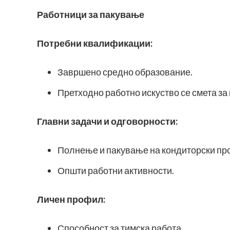
Работници за пакување
Потребни квалификации:
Завршено средно образование.
Претходно работно искуство се смета за
Главни задачи и одговорности:
Полнење и пакување на кондиторски пр
Општи работни активности.
Личен профил:
Способност за тимска работа.