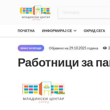
ПОЧЕТНА
ИНФОРМИРАЈ СЕ
ОХРИД СЕГА
Објавено на
29.10.2025 година
ИНФО ЗА МЛАДИ
Работници за п