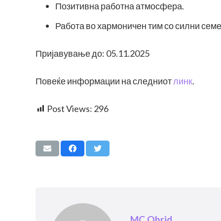
Позитивна работна атмосфера.
Работа во хармоничен тим со силни семе
Пријавување до: 05.11.2025
Повеќе информации на следниот
линк
.
Post Views:
296
MC Ohrid