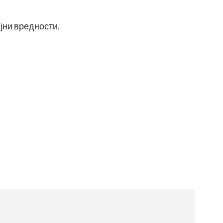
јни вредности.