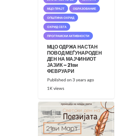
МЦО ПРАЈТ
ОБРАЗОВАНИЕ
ОПШТИНА ОХРИД
ОХРИД СЕГА
ПРОГРАМСКИ АКТИВНОСТИ
МЦО ОДРЖА НАСТАН
ПОВОД МЕЃУНАРОДЕН
ДЕН НА МАЈЧИНИОТ
ЈАЗИК – 21ви
ФЕВРУАРИ
Published on
3 years ago
1K
views