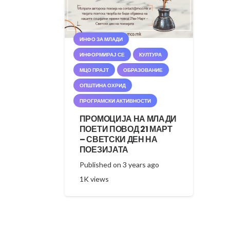
ИНФО ЗА МЛАДИ
ИНФОРМИРАЈ СЕ
КУЛТУРА
МЦО ПРАЈТ
ОБРАЗОВАНИЕ
ОПШТИНА ОХРИД
ПРОГРАМСКИ АКТИВНОСТИ
ПРОМОЦИЈА НА МЛАДИ
ПОЕТИ ПОВОД 21 МАРТ
– СВЕТСКИ ДЕН НА
ПОЕЗИЈАТА
Published on
3 years ago
1K
views