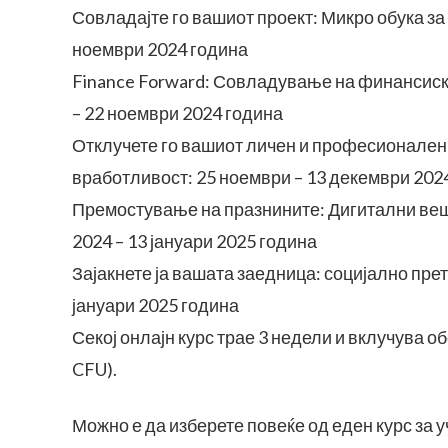
Совладајте го вашиот проект: Микро обука за
ноември 2024 година
Finance Forward: Совладување на финансиск
– 22 ноември 2024 година
Отклучете го вашиот личен и професионален 
вработливост: 25 ноември – 13 декември 202
Премостување на празнините: Дигитални веш
2024 – 13 јануари 2025 година
Зајакнете ја вашата заедница: социјално пре
јануари 2025 година
Секој онлајн курс трае 3 недели и вклучува о
CFU).
Можно е да изберете повеќе од еден курс за у