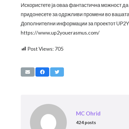
Искористете ја оваа фантастична можност да
придонесете за одржливи промени во вашата
Дополнителни информации за проектот UP2Y
https://www.up2youerasmus.com/
Post Views:
705
MC Ohrid
424 posts