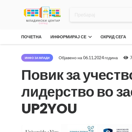
ПОЧЕТНА
ИНФОРМИРАЈ СЕ
ОХРИД СЕГА
Објавено на
06.11.2024 година
ИНФО ЗА МЛАДИ
Повик за учеств
лидерство во з
UP2YOU