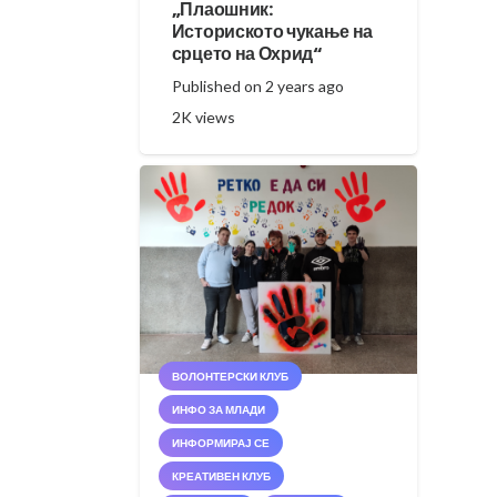
„Плаошник:
Историското чукање на
срцето на Охрид“
Published on
2 years ago
2K
views
ВОЛОНТЕРСКИ КЛУБ
ИНФО ЗА МЛАДИ
ИНФОРМИРАЈ СЕ
КРЕАТИВЕН КЛУБ