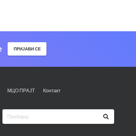
е
ПРИЈАВИ СЕ
МЦО ПРАЈТ
Контакт