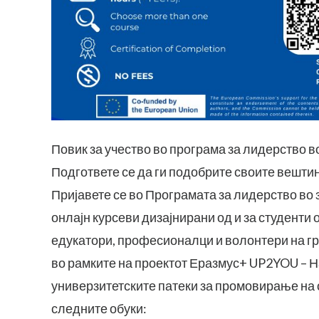
Повик за учество во програма за лидерство 
Подгответе се да ги подобрите своите вешти
Пријавете се во Програмата за лидерство в
онлајн курсеви дизајнирани од и за студенти 
едукатори, професионалци и волонтери на гр
во рамките на проектот Еразмус+ UP2YOU – 
универзитетските патеки за промовирање на 
следните обуки: