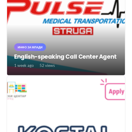
ИНФО ЗА МЛАДИ
English-speaking Call Center Agent
1 week ago
52
views