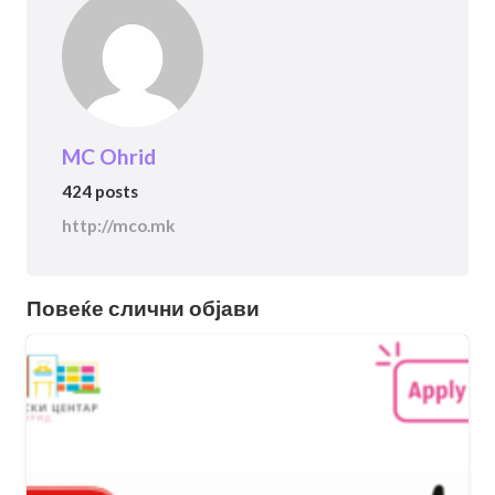
MC Ohrid
424 posts
http://mco.mk
Повеќе слични објави