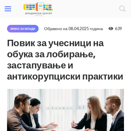
Објавено на
08.04.2025 година
639
ИНФО ЗА МЛАДИ
Повик за учесници на
обука за лобирање,
застапување и
антикорупциски практики