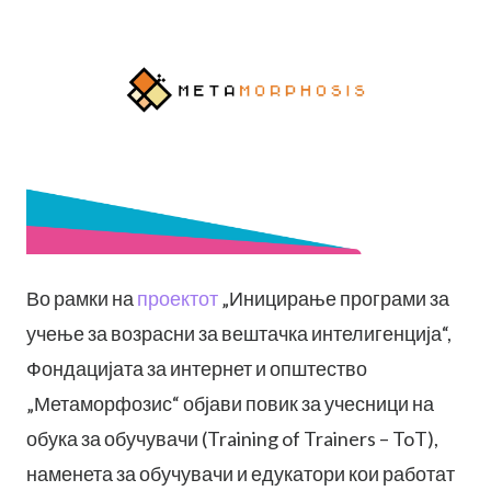
Во рамки на
проектот
„Иницирање програми за
учење за возрасни за вештачка интелигенција“,
Фондацијата за интернет и општество
„Метаморфозис“ објави повик за учесници на
обука за обучувачи (Training of Trainers – ToT),
наменета за обучувачи и едукатори кои работат