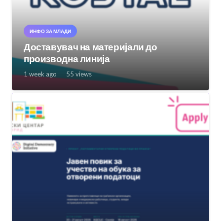
ИНФО ЗА МЛАДИ
Доставувач на материјали до
производна линија
1 week ago
55
views