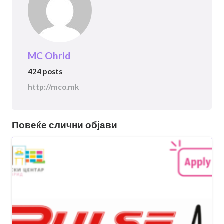
MC Ohrid
424 posts
http://mco.mk
Повеќе слични објави