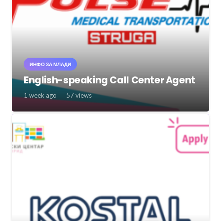
ИНФО ЗА МЛАДИ
English-speaking Call Center Agent
1 week ago
57
views