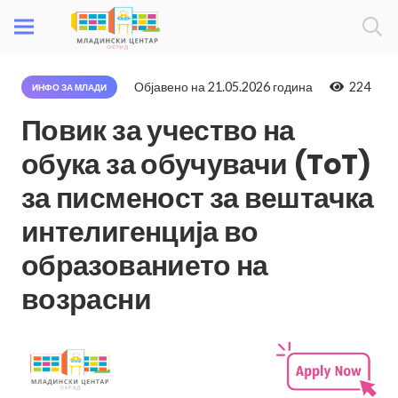
Објавено на
21.05.2026 година
224
ИНФО ЗА МЛАДИ
Повик за учество на
обука за обучувачи (ToT)
за писменост за вештачка
интелигенција во
образованието на
возрасни