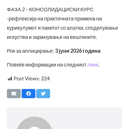
ФАЗА 2 – КОНСОЛИДАЦИСКИ КУРС
-рефлексија на практичната примена на
курикулумот и пакетот со алатки, споделување
искуства и зајакнување на вештините.
Рок за аплицирање:
3 јуни 2026 година
Повеќе информации на следниот
линк
.
Post Views:
224