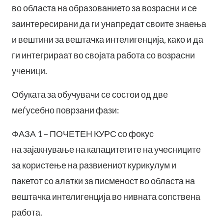
во областа на образованието за возрасни и се
заинтересирани да ги унапредат своите знаења
и вештини за вештачка интелигенција, како и да
ги интегрираат во својата работа со возрасни
ученици.
Обуката за обучувачи се состои од две
меѓусебно поврзани фази:
ФАЗА 1 – ПОЧЕТЕН КУРС со фокус
на зајакнување на капацитетите на учесниците
за користење на развиениот курикулум и
пакетот со алатки за писменост во областа на
вештачка интелигенција во нивната сопствена
работа.