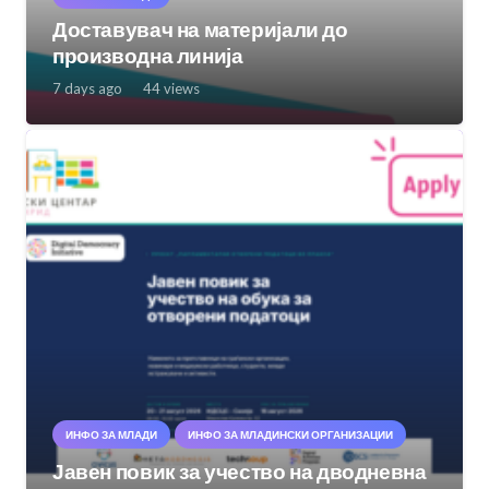
Доставувач на материјали до
производна линија
7 days ago
44
views
ИНФО ЗА МЛАДИ
ИНФО ЗА МЛАДИНСКИ ОРГАНИЗАЦИИ
Јавен повик за учество на дводневна