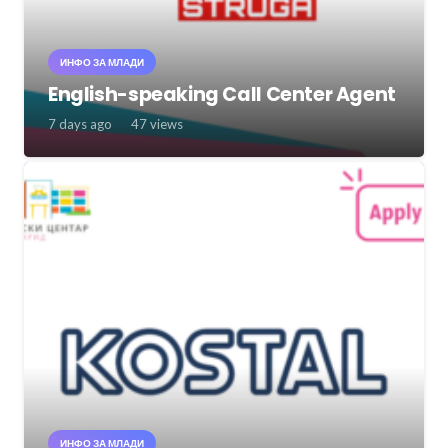
ИНФО ЗА МЛАДИ
English-speaking Call Center Agent
7 days ago
47
views
ИНФО ЗА МЛАДИ