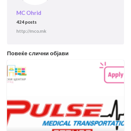
MC Ohrid
424 posts
http://mco.mk
Повеќе слични објави