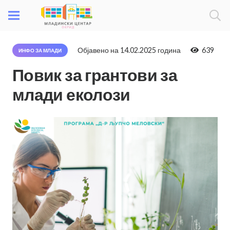
Објавено на
14.02.2025 година
639
ИНФО ЗА МЛАДИ
Повик за грантови за
млади еколози