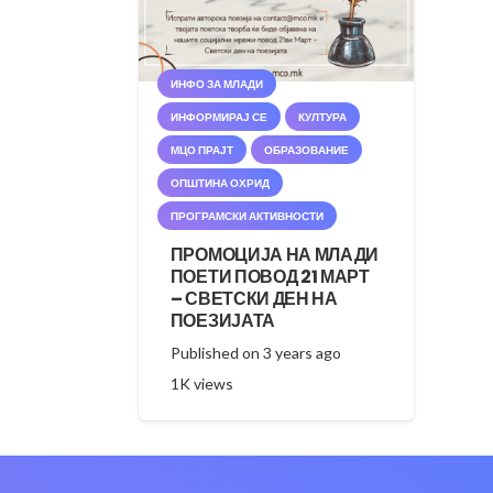
ИНФО ЗА МЛАДИ
ИНФОРМИРАЈ СЕ
КУЛТУРА
МЦО ПРАЈТ
ОБРАЗОВАНИЕ
ОПШТИНА ОХРИД
ПРОГРАМСКИ АКТИВНОСТИ
ПРОМОЦИЈА НА МЛАДИ
ПОЕТИ ПОВОД 21 МАРТ
– СВЕТСКИ ДЕН НА
ПОЕЗИЈАТА
Published on
3 years ago
1K
views