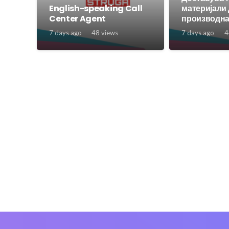
English-speaking Call
материјали
Center Agent
производна
7 days ago
48
views
7 days ago
4