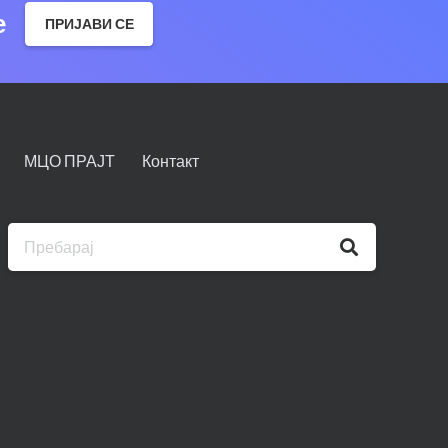
е
ПРИЈАВИ СЕ
МЦО ПРАЈТ
Контакт