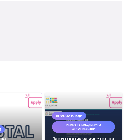
ИНФО ЗА МЛАДИ
ИНФО ЗА МЛАДИНСКИ
ОРГАНИЗАЦИИ
И
 на
Јавен повик за учество на