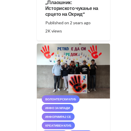
„Плаошник:
Историското чукање на
срцето на Охрид“
Published on
2 years ago
2K
views
ВОЛОНТЕРСКИ КЛУБ
ИНФО ЗА МЛАДИ
ИНФОРМИРАЈ СЕ
КРЕАТИВЕН КЛУБ