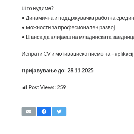
Што нудиме?
• Динамична и поддржувачка работна среди
• Можности за професионален развој
• Шанса да влијаеш на младинската заедниц
Испрати CV и мотивациско писмо на –
aplikac
Пријавување до: 28.11.2025
Post Views:
259