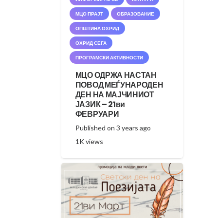
МЦО ПРАЈТ
ОБРАЗОВАНИЕ
ОПШТИНА ОХРИД
ОХРИД СЕГА
ПРОГРАМСКИ АКТИВНОСТИ
МЦО ОДРЖА НАСТАН
ПОВОД МЕЃУНАРОДЕН
ДЕН НА МАЈЧИНИОТ
ЈАЗИК – 21ви
ФЕВРУАРИ
Published on
3 years ago
1K
views