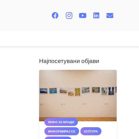
Најпосетувани објави
ИНФО ЗА МЛАДИ
ИНФОРМИРАЈ СЕ
КУЛТУРА