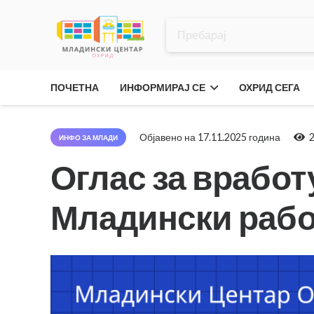
ПОЧЕТНА
ИНФОРМИРАЈ СЕ
ОХРИД СЕГА
Објавено на
17.11.2025 година
ИНФО ЗА МЛАДИ
Оглас за врабо
Младински рабо