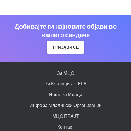
Добивајте ги најновите објави во
вашето сандаче
ПРИЈАВИ СЕ
За МЦО
За Коалиција СЕГА
Инфо за Млади
Инфо за Младински Организации
МЦО ПРАЈТ
Контакт