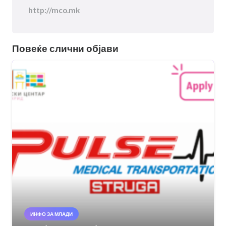
http://mco.mk
Повеќе слични објави
ИНФО ЗА МЛАДИ