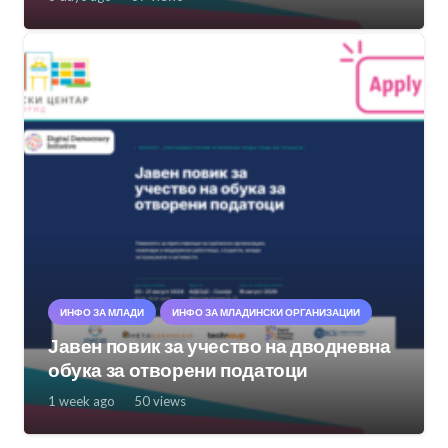
ИНФО ЗА МЛАДИ
ИНФО ЗА МЛАДИНСКИ ОРГАНИЗАЦИИ
Јавен повик за учество на дводневна
обука за отворени податоци
1 week ago
50
views