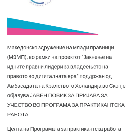
Македонско здружение на млади правници
(МЗМП), во рамки на проектот “Јакнење на
идните правни лидери за владеењето на
правото во дигиталната ера” поддржан од
Амбасадата на Кралството Холандија во Скопје
објавува ЈАВЕН ПОВИК ЗА ПРИЈАВА ЗА
УЧЕСТВО ВО ПРОГРАМА ЗА ПРАКТИКАНТСКА
РАБОТА.
Целта на Програмата за практикантска работа