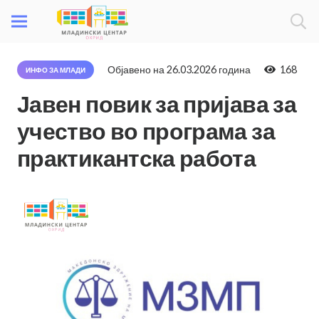
Објавено на
26.03.2026 година
168
ИНФО ЗА МЛАДИ
Јавен повик за пријава за
учество во програма за
практикантска работа