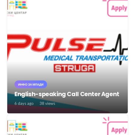
ИНФО ЗА МЛАДИ
English-speaking Call Center Agent
6 days ago
38
views