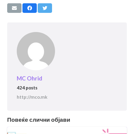
MC Ohrid
424 posts
http://mco.mk
Повеќе слични објави