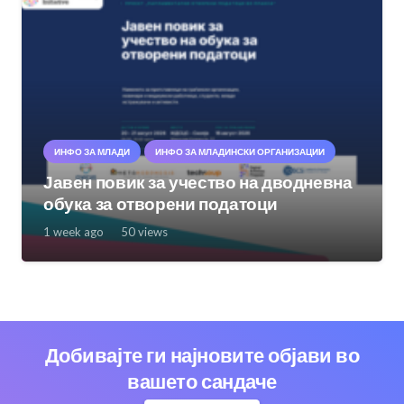
ИНФО ЗА МЛАДИ
ИНФО ЗА МЛАДИНСКИ ОРГАНИЗАЦИИ
Јавен повик за учество на дводневна
обука за отворени податоци
1 week ago
50
views
Добивајте ги најновите објави во
вашето сандаче