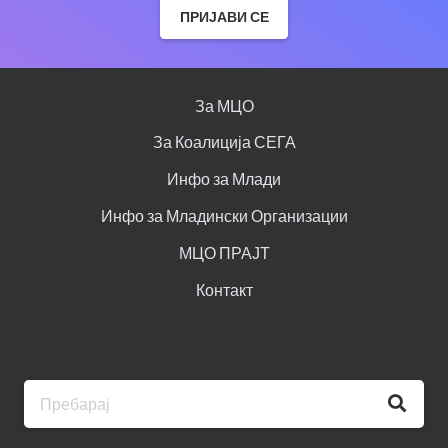
ПРИЈАВИ СЕ
За МЦО
За Коалиција СЕГА
Инфо за Млади
Инфо за Младински Организации
МЦО ПРАЈТ
Контакт