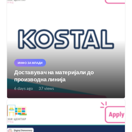
ИНФО ЗА МЛАДИ
Доставувач на материјали до
производна линија
6 days ago
37
views