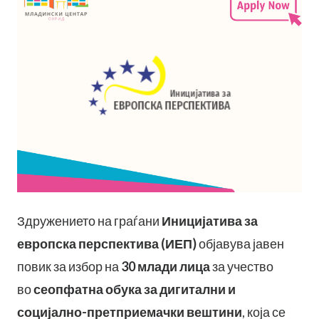
Здружението на граѓани
Иницијатива за
европска перспектива (ИЕП)
објавува јавен
повик за избор на
30 млади лица
за учество
во
сеопфатна обука за дигитални и
социјално-претприемачки вештини
, која се