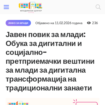
Објавено на
11.02.2026 година
236
ИНФО ЗА МЛАДИ
Јавен повик за млади:
Обука за дигитални и
социјално-
претприемачки вештини
за млади за дигитална
трансформација на
традиционални занаети