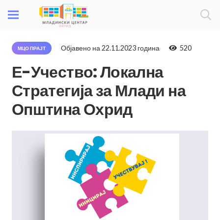
Објавено на
22.11.2023 година
520
МЦО ПРАЈТ
Е-Учество: Локална
Стратегија за Млади на
Општина Охрид