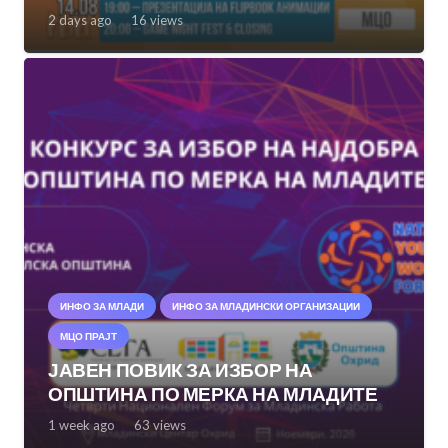
2 days ago
16
views
ИНФО ЗА МЛАДИ
ИНФО ЗА МЛАДИНСКИ ОРГАНИЗАЦИИ
МЦО ПРАЈТ
ЈАВЕН ПОВИК ЗА ИЗБОР НА
ОПШТИНА ПО МЕРКА НА МЛАДИТЕ
1 week ago
63
views