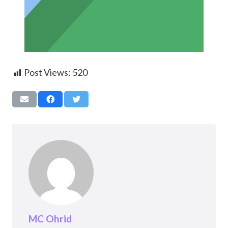
Post Views:
520
MC Ohrid