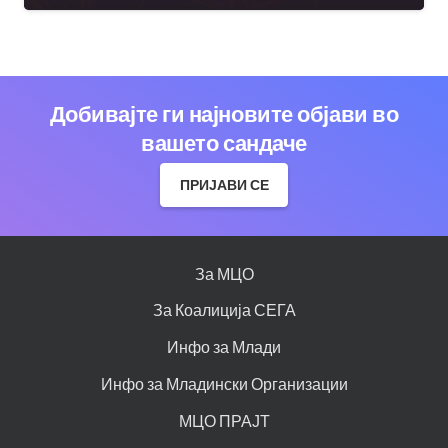
Добивајте ги најновите објави во
вашето сандаче
ПРИЈАВИ СЕ
За МЦО
За Коалиција СЕГА
Инфо за Млади
Инфо за Младински Организации
МЦО ПРАЈТ