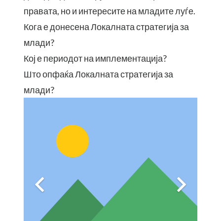
правата, но и интересите на младите луѓе.
Кога е донесена Локалната стратегија за
млади?
Кој е периодот на имплементација?
Што опфаќа Локалната стратегија за
млади?