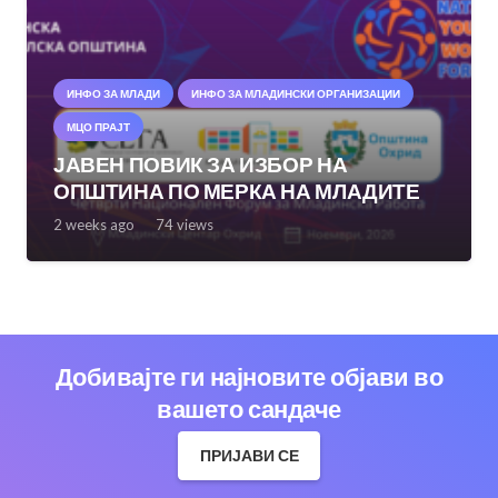
ИНФО ЗА МЛАДИ
ИНФО ЗА МЛАДИНСКИ ОРГАНИЗАЦИИ
МЦО ПРАЈТ
ЈАВЕН ПОВИК ЗА ИЗБОР НА
ОПШТИНА ПО МЕРКА НА МЛАДИТЕ
2 weeks ago
74
views
Добивајте ги најновите објави во
вашето сандаче
ПРИЈАВИ СЕ