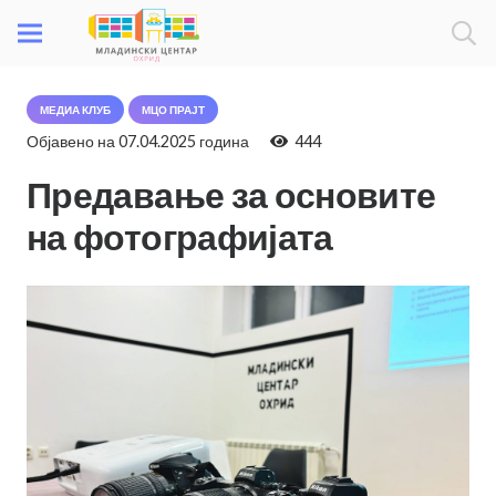
МЕДИА КЛУБ
МЦО ПРАЈТ
Објавено на
07.04.2025 година
444
Предавање за основите
на фотографијата