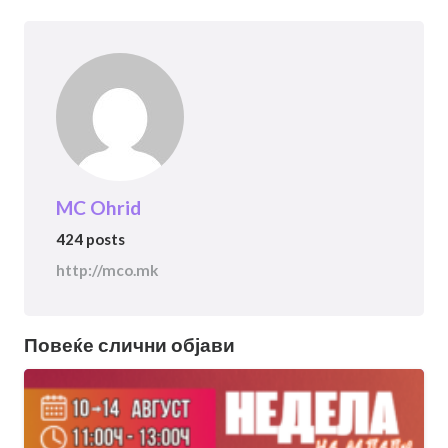
MC Ohrid
424 posts
http://mco.mk
Повеќе слични објави