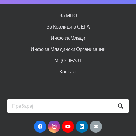
За МЦО
За Коалиција СЕГА
Инфо за Млади
Инфо за Младински Организации
МЦО ПРАЈТ
Контакт