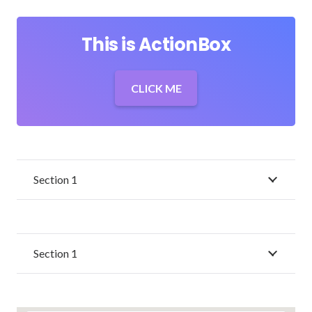
This is ActionBox
CLICK ME
Section 1
Section 1