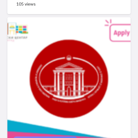
105
views