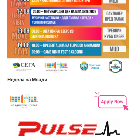
Недела на Млади