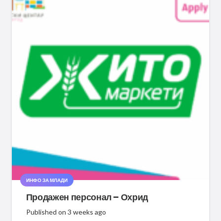
ИНФО ЗА МЛАДИ
Продажен персонал – Охрид
Published on
3 weeks ago