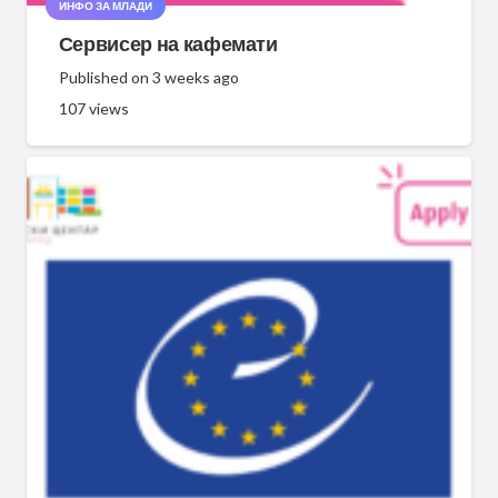
ИНФО ЗА МЛАДИ
Сервисер на кафемати
Published on
3 weeks ago
107
views