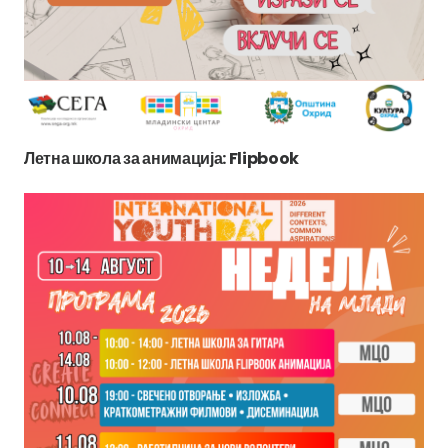
Летна школа за анимација: Flipbook