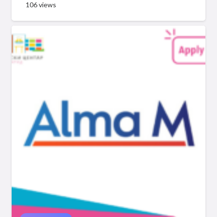
106
views