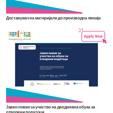
Доставувач на материјали до производна линија
Јавен повик за учество на дводневна обука за
отворени податоци