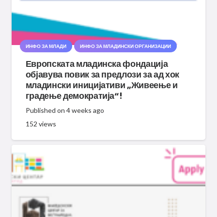
ИНФО ЗА МЛАДИ
ИНФО ЗА МЛАДИНСКИ ОРГАНИЗАЦИИ
Европската младинска фондација
објавува повик за предлози за ад хок
младински иницијативи „Живеење и
градење демократија“!
Published on
4 weeks ago
152
views