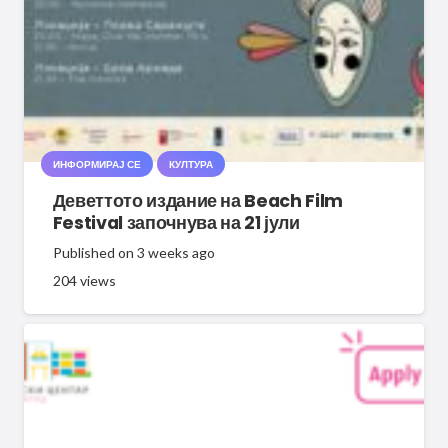
ИНФОРМИРАЈ СЕ
КУЛТУРА
Деветтото издание на Beach Film
Festival започнува на 21 јули
Published on
3 weeks ago
204
views