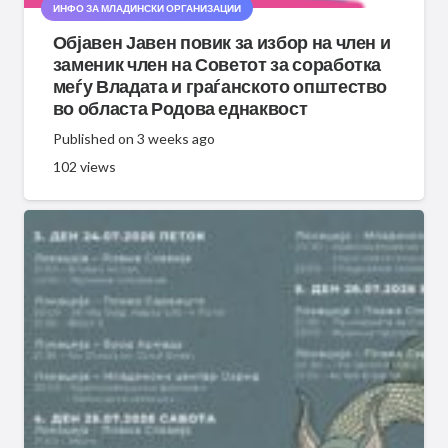
ИНФО ЗА МЛАДИНСКИ ОРГАНИЗАЦИИ
Објавен Јавен повик за избор на член и
заменик член на Советот за соработка
меѓу Владата и граѓанското општество
во областа Родова еднаквост
Published on
3 weeks ago
102
views