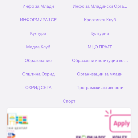
Инфо за Млади
Инфо за Младински Организац
ИНФОРМИРАЈ СЕ
Креативен Клуб
Култура
Културни
Медиа Клуб
МЦО ПРАЈТ
Образование
Образовни институции во Охрид
Општина Охрид
Организации за млади
ОХРИД СЕГА
Програмски активности
Спорт