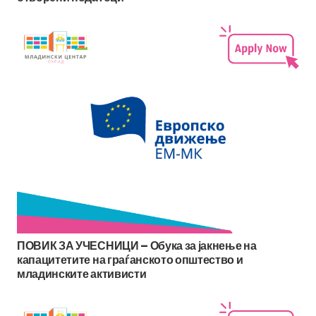
ПОВИК ЗА УЧЕСНИЦИ – Обука за јакнење на
капацитетите на граѓанското општество и
младинските активисти