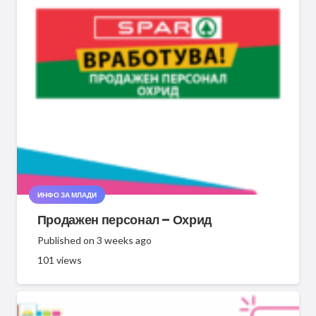
ИНФО ЗА МЛАДИ
Продажен персонал – Охрид
Published on
3 weeks ago
101
views