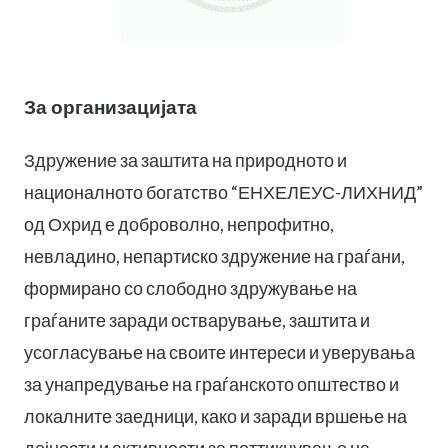
За организацијата
Здружение за заштита на природното и
националното богатство “ЕНХЕЛЕУС-ЛИХНИД”
од Охрид е доброволно, непрофитно,
невладино, непартиско здружение на граѓани,
формирано со слободно здружување на
граѓаните заради остварување, заштита и
усогласување на своите интереси и уверувања
за унапредување на граѓанското општество и
локалните заедници, како и заради вршење на