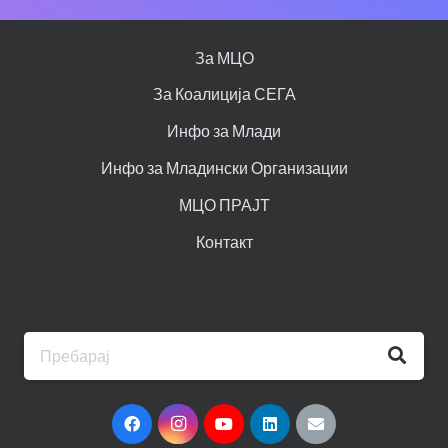
За МЦО
За Коалиција СЕГА
Инфо за Млади
Инфо за Младински Организации
МЦО ПРАЈТ
Контакт