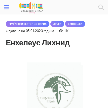
ГРАЃАНСКИ СЕКТОР ВО ОХРИД
ДРУГИ
ЕКОЛОШКИ
Објавено на
05.01.2023 година
1K
Енхелеус Лихнид