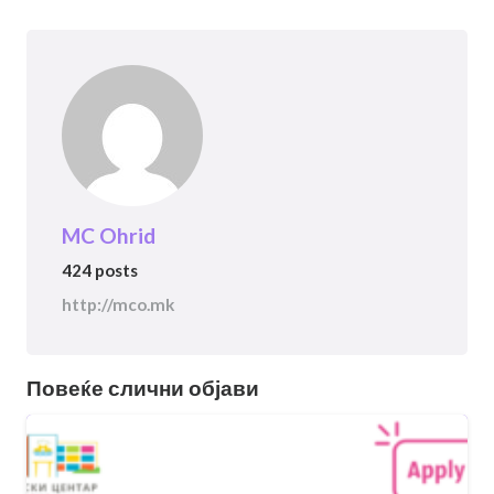
MC Ohrid
424 posts
http://mco.mk
Повеќе слични објави