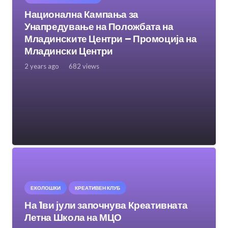
Национална Кампања за
Унапредување на Положбата на
Младинските Центри – Промоција на
Младински Центри
2 years ago
682
views
ЕКОЛОШКИ
КРЕАТИВЕН КЛУБ
На 1ви јули започнува Креативната
Летна Школа на МЦО