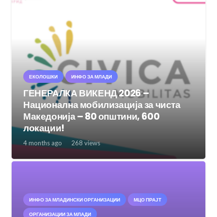
ЕКОЛОШКИ
ИНФО ЗА МЛАДИ
ГЕНЕРАЛКА ВИКЕНД 2026 –
Национална мобилизација за чиста
Македонија – 80 општини, 600
локации!
4 months ago
268
views
ИНФО ЗА МЛАДИНСКИ ОРГАНИЗАЦИИ
МЦО ПРАЈТ
ОРГАНИЗАЦИИ ЗА МЛАДИ