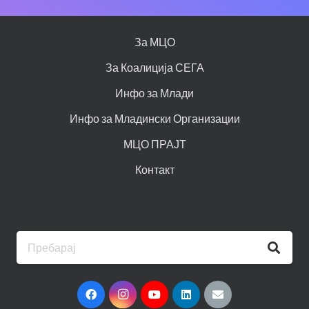
За МЦО
За Коалиција СЕГА
Инфо за Млади
Инфо за Младински Организации
МЦО ПРАЈТ
Контакт