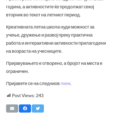
година, а активностите ќе продолжат секој
вторник во текот на летниот период.
Креативната летна школа нуди можност за
учење, дружење и развој преку практична
работа и интерактивни активности прилагодени
на возраста на учесниците.
Пријавувањето е отворено, а бројот на места е
ограничен.
Пријавете се на следниов
линк
.
Post Views:
243