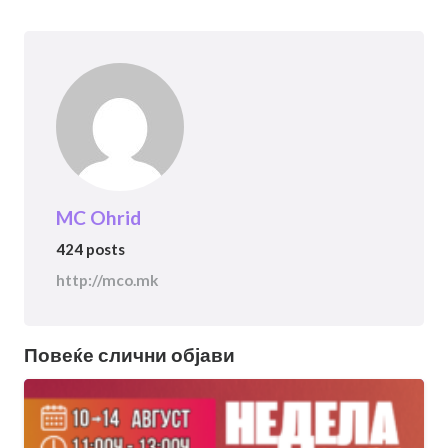
MC Ohrid
424 posts
http://mco.mk
Повеќе слични објави