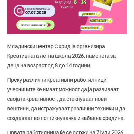
Младински центар Охрид ја организира
Креативната летна школа 2026, наменета за
деца на возраст од 8 до 14 години.
Преку различни креативни работилници,
учесниците ќе имаат можност да ја развиваат
својата креативност, да стекнуваат нови
вештини, да истражуваат различни техники и да
создаваат во поттикнувачка и забавна средина.
Првата работилница ќе се одржи на 7 јули 2026