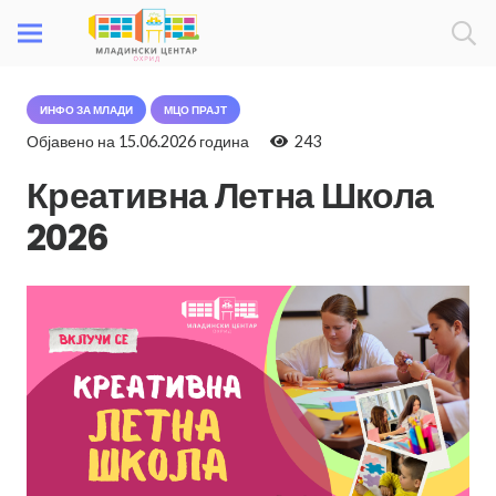
ИНФО ЗА МЛАДИ
МЦО ПРАЈТ
Објавено на
15.06.2026 година
243
Креативна Летна Школа
2026