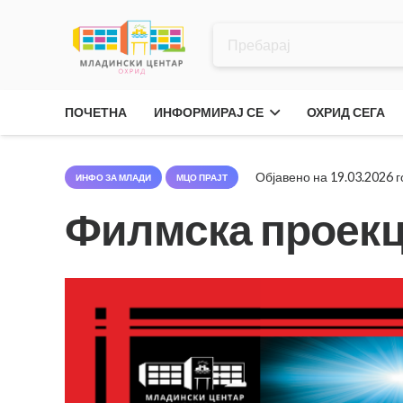
ПОЧЕТНА
ИНФОРМИРАЈ СЕ
ОХРИД СЕГА
Објавено на
19.03.2026 
ИНФО ЗА МЛАДИ
МЦО ПРАЈТ
Филмска проекц