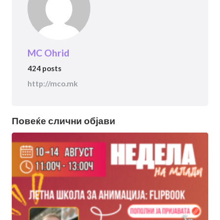
MC Ohrid
424 posts
http://mco.mk
Повеќе слични објави