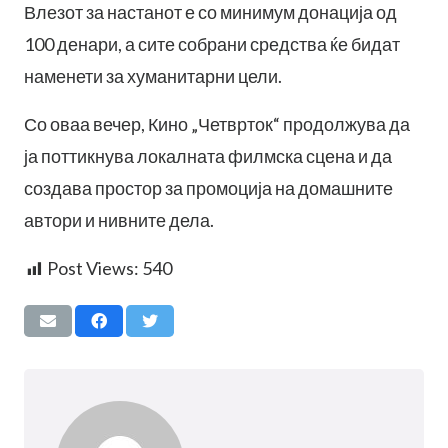
Влезот за настанот е со минимум донација од
100 денари, а сите собрани средства ќе бидат
наменети за хуманитарни цели.
Со оваа вечер, Кино „Четврток“ продолжува да
ја поттикнува локалната филмска сцена и да
создава простор за промоција на домашните
автори и нивните дела.
Post Views:
540