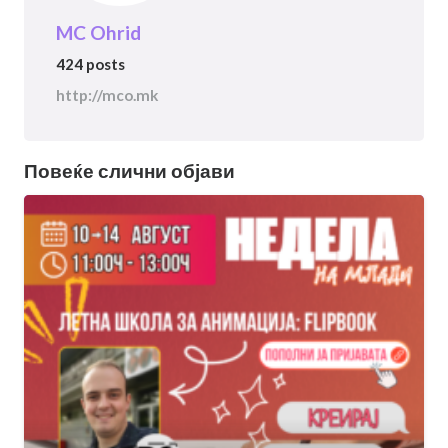
MC Ohrid
424 posts
http://mco.mk
Повеќе слични објави