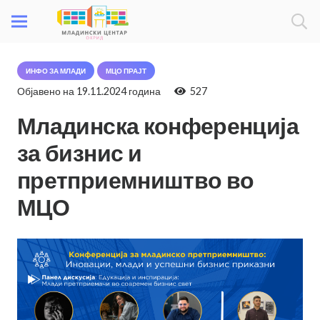
ИНФО ЗА МЛАДИ
МЦО ПРАЈТ
Објавено на
19.11.2024 година
527
Младинска конференција
за бизнис и
претприемништво во
МЦО