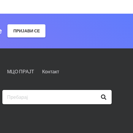
е
ПРИЈАВИ СЕ
МЦО ПРАЈТ
Контакт