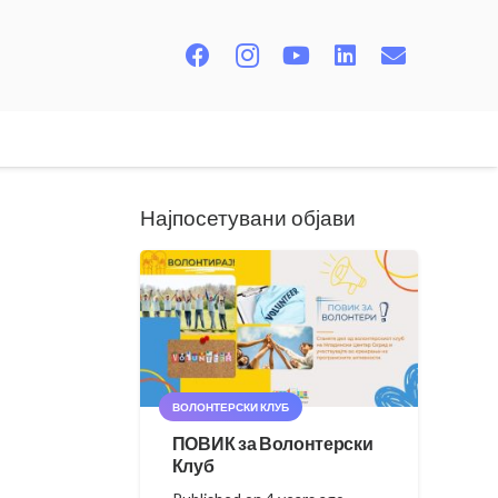
Најпосетувани објави
ВОЛОНТЕРСКИ КЛУБ
ПОВИК за Волонтерски
Клуб