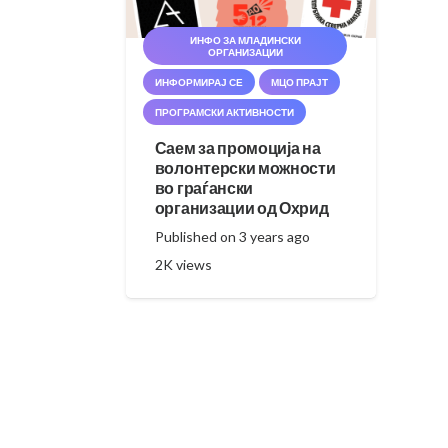
ИНФО ЗА МЛАДИНСКИ
ОРГАНИЗАЦИИ
ИНФОРМИРАЈ СЕ
МЦО ПРАЈТ
ПРОГРАМСКИ АКТИВНОСТИ
Саем за промоција на
волонтерски можности
во граѓански
организации од Охрид
Published on
3 years ago
2K
views