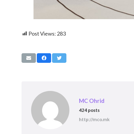
Post Views:
283
MC Ohrid
424 posts
http://mco.mk