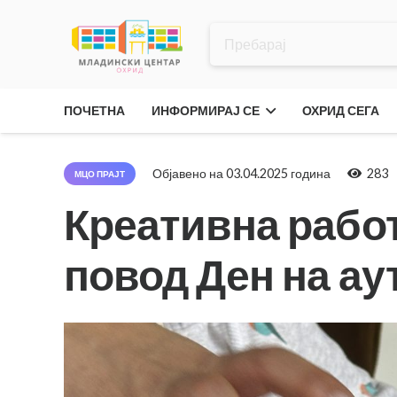
ПОЧЕТНА
ИНФОРМИРАЈ СЕ
ОХРИД СЕГА
Објавено на
03.04.2025 година
283
МЦО ПРАЈТ
Креативна рабо
повод Ден на ау