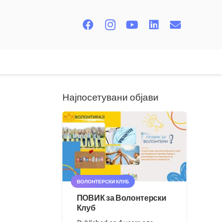
Најпосетувани објави
ВОЛОНТЕРСКИ КЛУБ
ПОВИК за Волонтерски
Клуб