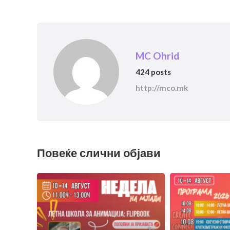
MC Ohrid
424 posts
http://mco.mk
Повеќе слични објави