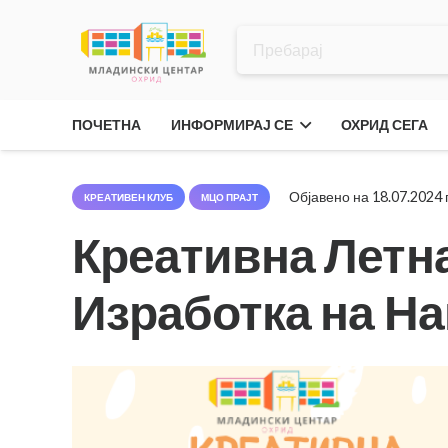
ПОЧЕТНА
ИНФОРМИРАЈ СЕ
ОХРИД СЕГА
Објавено на
18.07.2024
КРЕАТИВЕН КЛУБ
МЦО ПРАЈТ
Креативна Летн
Изработка на На