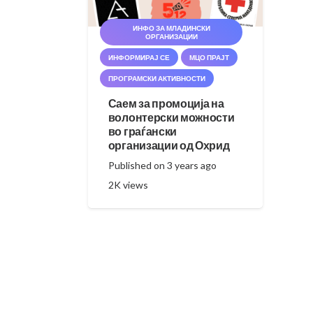
ИНФО ЗА МЛАДИНСКИ
ОРГАНИЗАЦИИ
ИНФОРМИРАЈ СЕ
МЦО ПРАЈТ
ПРОГРАМСКИ АКТИВНОСТИ
Саем за промоција на
волонтерски можности
во граѓански
организации од Охрид
Published on
3 years ago
2K
views