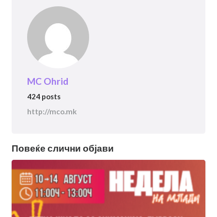
MC Ohrid
424 posts
http://mco.mk
Повеќе слични објави