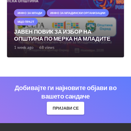
ИНФО ЗА МЛАДИ
ИНФО ЗА МЛАДИНСКИ ОРГАНИЗАЦИИ
МЦО ПРАЈТ
ЈАВЕН ПОВИК ЗА ИЗБОР НА
ОПШТИНА ПО МЕРКА НА МЛАДИТЕ
1 week ago
68
views
Добивајте ги најновите објави во
вашето сандаче
ПРИЈАВИ СЕ