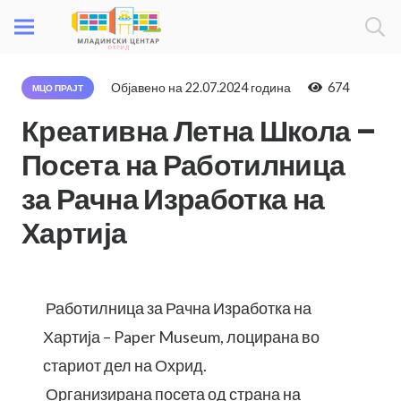
Објавено на
22.07.2024 година
674
МЦО ПРАЈТ
Креативна Летна Школа –
Посета на Работилница
за Рачна Изработка на
Хартија
Работилница за Рачна Изработка на
Хартија – Paper Museum, лоцирана во
стариот дел на Охрид.
Организирана посета од страна на