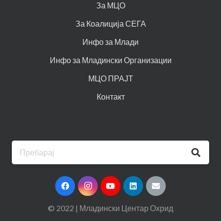
За МЦО
За Коалиција СЕГА
Инфо за Млади
Инфо за Младински Организации
МЦО ПРАЈТ
Контакт
© 2022 | Младински Центар Охрид