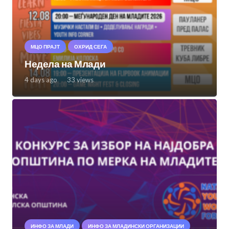
МЦО ПРАЈТ
ОХРИД СЕГА
Недела на Млади
4 days ago
33
views
ИНФО ЗА МЛАДИ
ИНФО ЗА МЛАДИНСКИ ОРГАНИЗАЦИИ