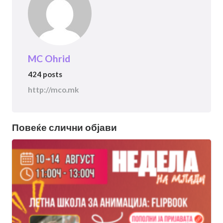
MC Ohrid
424 posts
http://mco.mk
Повеќе слични објави