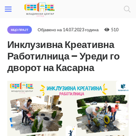
Објавено на
14.07.2023 година
510
МЦО ПРАЈТ
Инклузивна Креативна
Работилница – Уреди го
дворот на Касарна