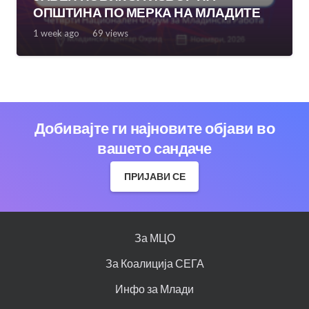
ОПШТИНА ПО МЕРКА НА МЛАДИТЕ
1 week ago
69
views
Добивајте ги најновите објави во
вашето сандаче
ПРИЈАВИ СЕ
За МЦО
За Коалиција СЕГА
Инфо за Млади