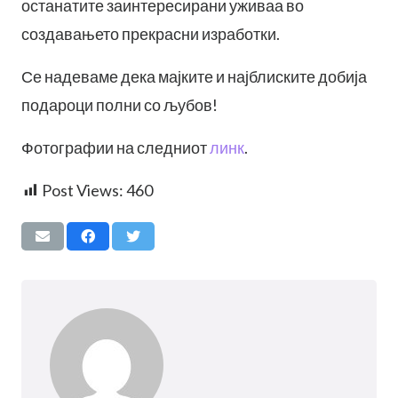
останатите заинтересирани уживаа во
создавањето прекрасни изработки.
Се надеваме дека мајките и најблиските добија
подароци полни со љубов!
Фотографии на следниот
линк
.
Post Views:
460