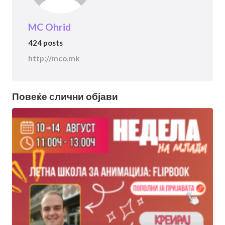
MC Ohrid
424 posts
http://mco.mk
Повеќе слични објави