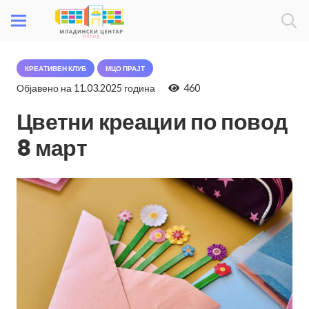
КРЕАТИВЕН КЛУБ
МЦО ПРАЈТ
Објавено на
11.03.2025 година
460
Цветни креации по повод
8 март