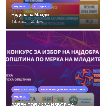
МЦО ПРАЈТ
ОХРИД СЕГА
Недела на Млади
2 days ago
23
views
ИНФО ЗА МЛАДИ
ИНФО ЗА МЛАДИНСКИ ОРГАНИЗАЦИИ
МЦО ПРАЈТ
ЈАВЕН ПОВИК ЗА ИЗБОР НА