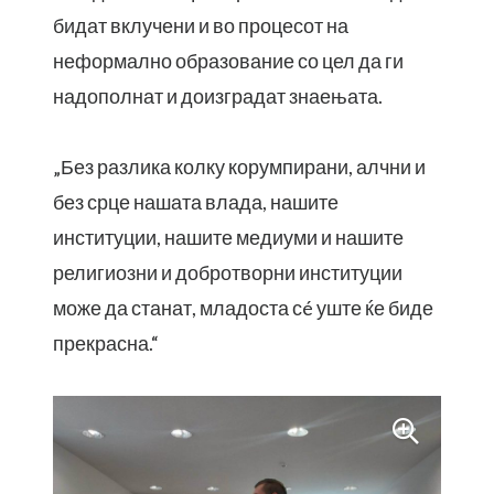
бидат вклучени и во процесот на
неформално образование со цел да ги
надополнат и доизградат знаењата.
„Без разлика колку корумпирани, алчни и
без срце нашата влада, нашите
институции, нашите медиуми и нашите
религиозни и добротворни институции
може да станат, младоста сé уште ќе биде
прекрасна.“