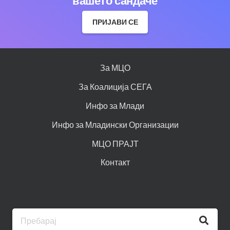
вашето сандаче
ПРИЈАВИ СЕ
За МЦО
За Коалиција СЕГА
Инфо за Млади
Инфо за Младински Организации
МЦО ПРАЈТ
Контакт