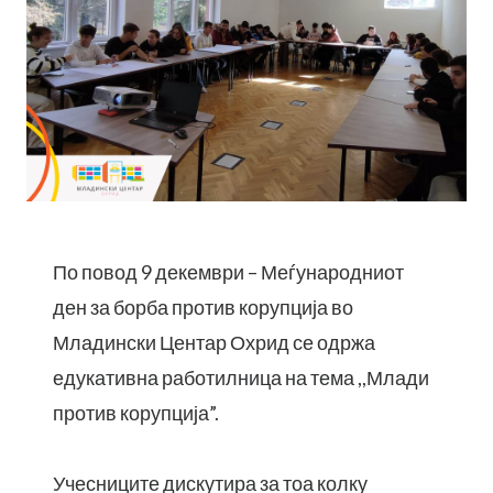
По повод 9 декември – Меѓународниот
ден за борба против корупција во
Младински Центар Охрид се одржа
едукативна работилница на тема ,,Млади
против корупција”.
Учесниците дискутира за тоа колку