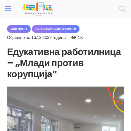
МЦО ПРАЈТ
ПРОГРАМСКИ АКТИВНОСТИ
Објавено на
13.12.2022 година
1K
Едукативна работилница
– „Млади против
корупција“