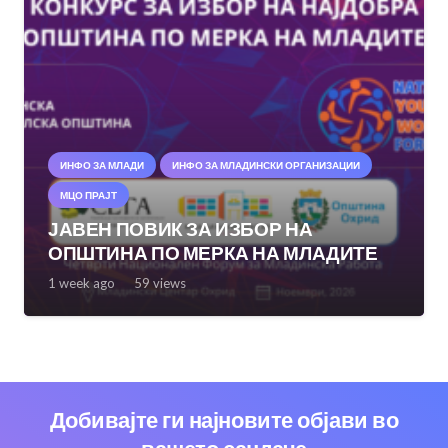
ИНФО ЗА МЛАДИ
ИНФО ЗА МЛАДИНСКИ ОРГАНИЗАЦИИ
МЦО ПРАЈТ
ЈАВЕН ПОВИК ЗА ИЗБОР НА
ОПШТИНА ПО МЕРКА НА МЛАДИТЕ
1 week ago
59
views
Добивајте ги најновите објави во