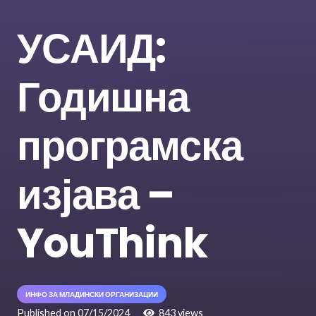
УСАИД:
Годишна
програмска
изјава –
YouThink
ИНФО ЗА МЛАДИНСКИ ОРГАНИЗАЦИИ
Published on
07/15/2024
843
views