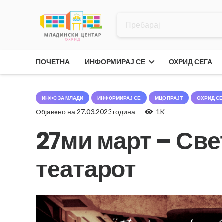
ПОЧЕТНА
ИНФОРМИРАЈ СЕ
ОХРИД СЕГА
ИНФО ЗА МЛАДИ
ИНФОРМИРАЈ СЕ
МЦО ПРАЈТ
ОХРИД С
Објавено на
27.03.2023 година
1K
27ми март – Све
театарот