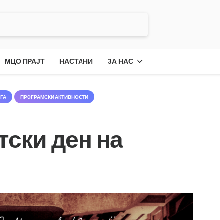
МЦО ПРАЈТ
НАСТАНИ
ЗА НАС
ЕГА
ПРОГРАМСКИ АКТИВНОСТИ
тски ден на