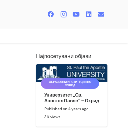
Најпосетувани објави
ОБРАЗОВНИ ИНСТИТУЦИИ ВО
ОХРИД
Универзитет „Св.
Апостол Павле“ – Охрид
Published on
4 years ago
3K
views