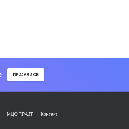
е
ПРИЈАВИ СЕ
МЦО ПРАЈТ
Контакт