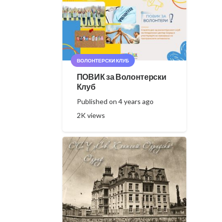
ВОЛОНТЕРСКИ КЛУБ
ПОВИК за Волонтерски
Клуб
Published on
4 years ago
2K
views