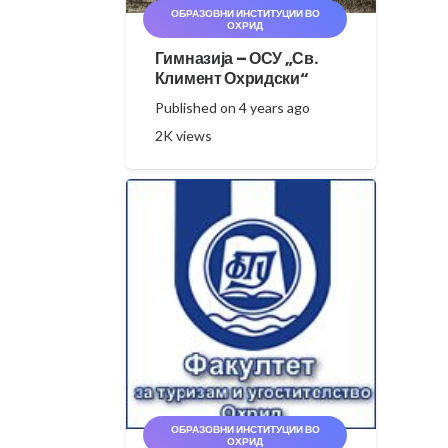
ОБРАЗОВНИ ИНСТИТУЦИИ ВО
ОХРИД
Гимназија – ОСУ „Св.
Климент Охридски“
Published on
4 years ago
2K
views
ОБРАЗОВНИ ИНСТИТУЦИИ ВО
ОХРИД