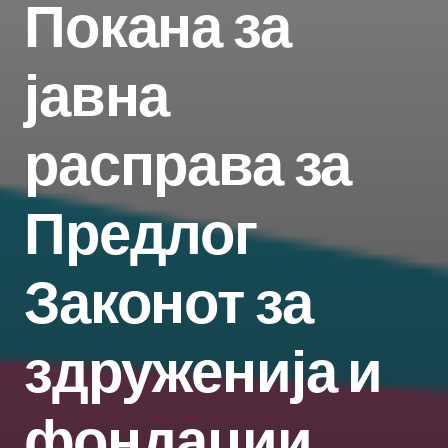
Покана за
јавна
расправа за
Предлог
Законот за
здруженија и
фондации