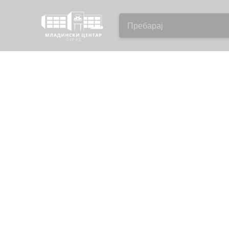
ПОЧЕТНА
ИНФОРМИРАЈ СЕ
ОХРИД СЕГА