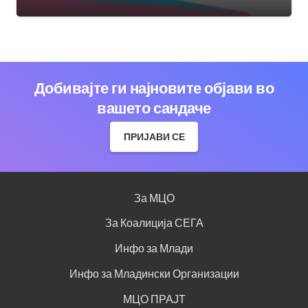
Добивајте ги најновите објави во
вашето сандаче
ПРИЈАВИ СЕ
За МЦО
За Коалиција СЕГА
Инфо за Млади
Инфо за Младински Организации
МЦО ПРАЈТ