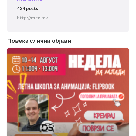
424 posts
http://mco.mk
Повеќе слични објави