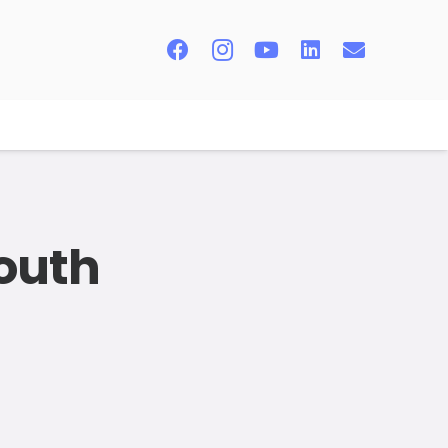
youth