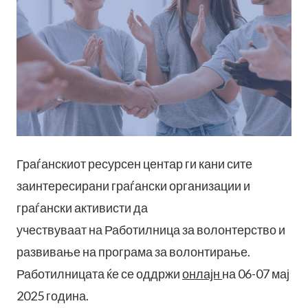
Граѓанскиот ресурсен центар ги кани сите
заинтересирани граѓански организации и
граѓански активисти да
учествуваат на Работилница за волонтерство и
развивање на програма за волонтирање.
Работилницата ќе се оддржи
онлајн
на 06-07 мај
2025 година.