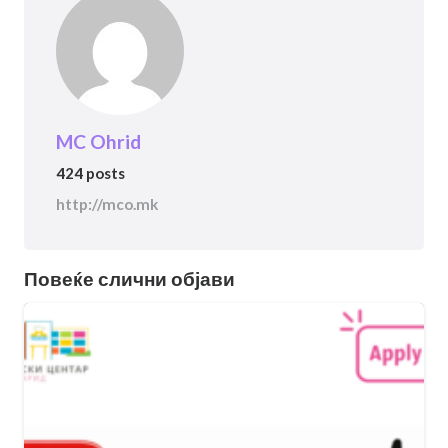
MC Ohrid
424 posts
http://mco.mk
Повеќе слични објави