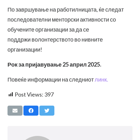
По завршување на работилницата, ќе следат
последователни менторски активности со
обучените организации за да се
поддржи волонтерството во нивните
организации!
Рок за пријавување 25 април 2025.
Повеќе информации на следниот
линк.
Post Views:
397