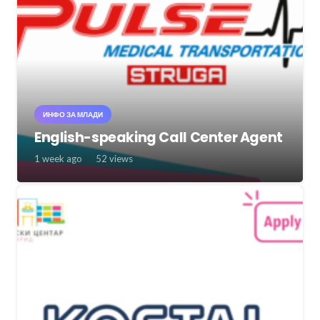
ИНФО ЗА МЛАДИ
English-speaking Call Center Agent
1 week ago
52
views