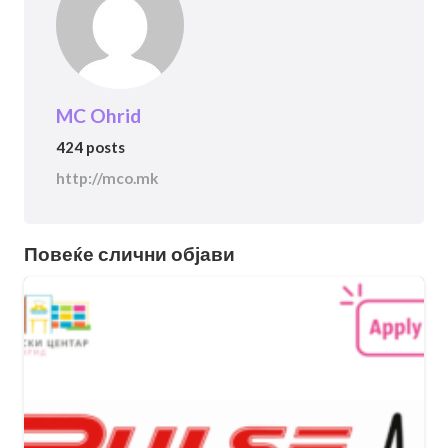
MC Ohrid
424 posts
http://mco.mk
Повеќе слични објави