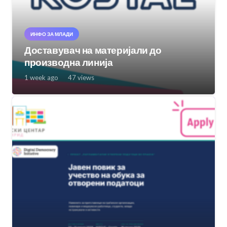
ИНФО ЗА МЛАДИ
Доставувач на материјали до
производна линија
1 week ago
47
views