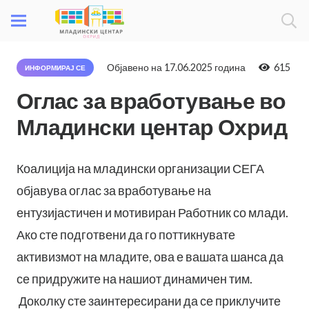
Објавено на
17.06.2025 година
615
ИНФОРМИРАЈ СЕ
Оглас за вработување во
Младински центар Охрид
Коалиција на младински организации СЕГА
објавува оглас за вработување на
ентузијастичен и мотивиран Работник со млади.
Ако сте подготвени да го поттикнувате
активизмот на младите, ова е вашата шанса да
се придружите на нашиот динамичен тим.
Доколку сте заинтересирани да се приклучите