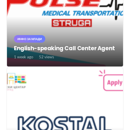
ИНФО ЗА МЛАДИ
English-speaking Call Center Agent
1 week ago
52
views