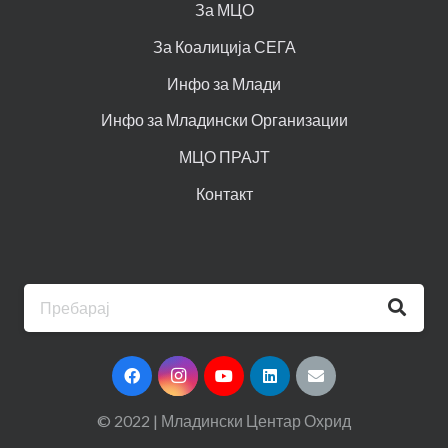
За МЦО
За Коалиција СЕГА
Инфо за Млади
Инфо за Младински Организации
МЦО ПРАЈТ
Контакт
© 2022 | Младински Центар Охрид