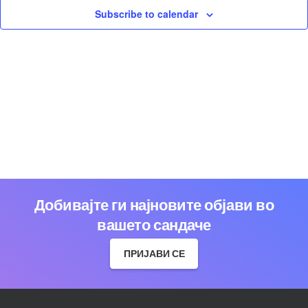
Subscribe to calendar
Добивајте ги најновите објави во
вашето сандаче
ПРИЈАВИ СЕ