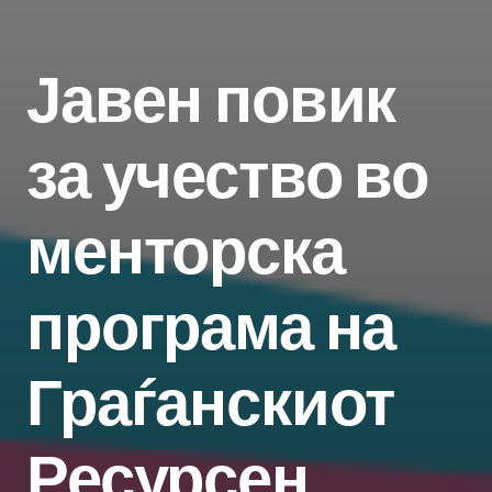
Јавен повик
за учество во
менторска
програма на
Граѓанскиот
Ресурсен